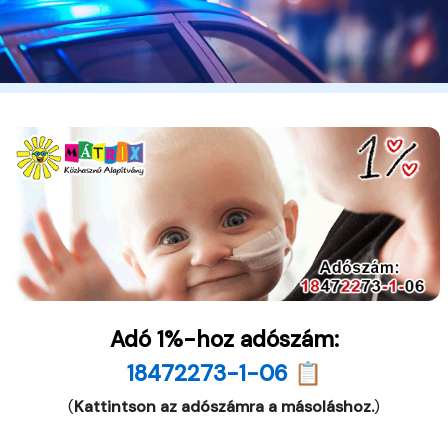
Adó 1%-hoz adószám:
18472273-1-06 📋
(
Kattintson az adószámra a másoláshoz.
)