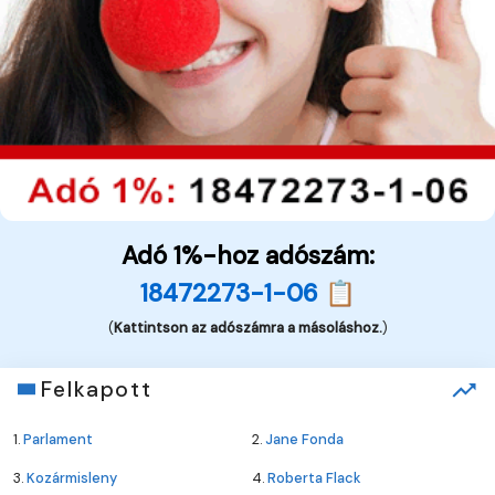
Adó 1%-hoz adószám:
18472273-1-06 📋
(
Kattintson az adószámra a másoláshoz.
)
Felkapott
1.
Parlament
2.
Jane Fonda
3.
Kozármisleny
4.
Roberta Flack