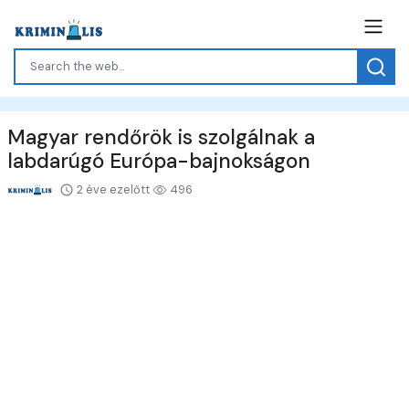
Magyar rendőrök is szolgálnak a
labdarúgó Európa-bajnokságon
2 éve ezelőtt
496