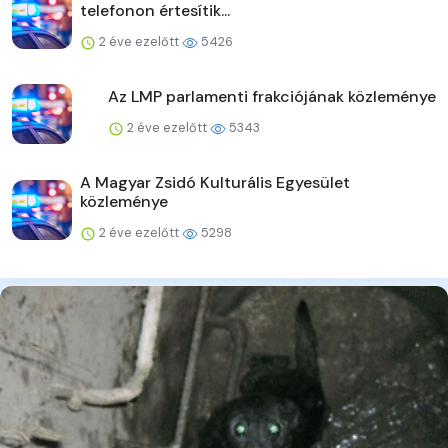
telefonon értesítik...
2 éve ezelőtt
5426
Az LMP parlamenti frakciójának közleménye
2 éve ezelőtt
5343
A Magyar Zsidó Kulturális Egyesület
közleménye
2 éve ezelőtt
5298