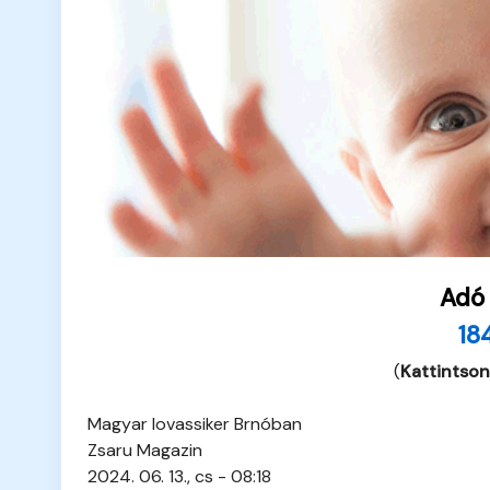
Adó
18
(
Kattintson
Magyar lovassiker Brnóban
Zsaru Magazin
2024. 06. 13., cs - 08:18