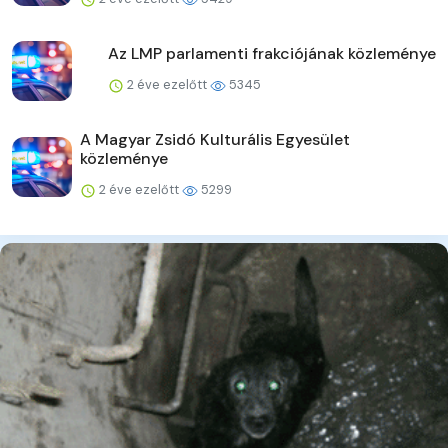
Az LMP parlamenti frakciójának közleménye
2 éve ezelőtt
5345
A Magyar Zsidó Kulturális Egyesület
közleménye
2 éve ezelőtt
5299