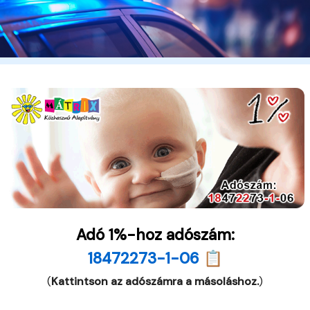
Adó 1%-hoz adószám:
18472273-1-06 📋
(
Kattintson az adószámra a másoláshoz.
)