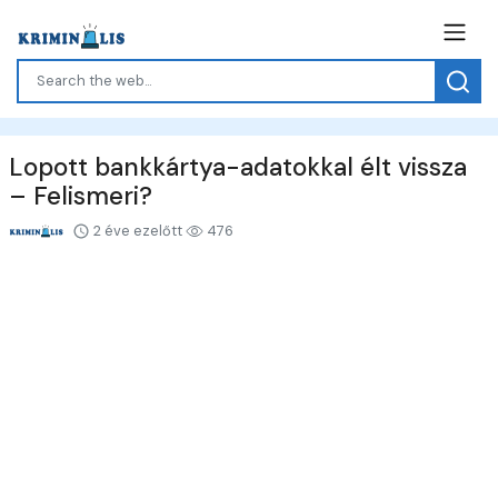
Lopott bankkártya-adatokkal élt vissza
– Felismeri?
2 éve ezelőtt
476