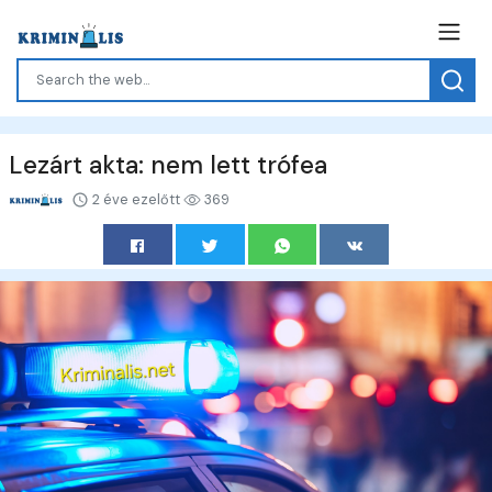
Lezárt akta: nem lett trófea
2 éve ezelőtt
369