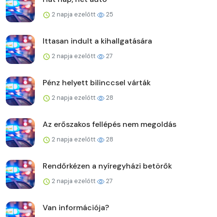
2 napja ezelőtt
25
Ittasan indult a kihallgatására
2 napja ezelőtt
27
Pénz helyett bilinccsel várták
2 napja ezelőtt
28
Az erőszakos fellépés nem megoldás
2 napja ezelőtt
28
Rendőrkézen a nyíregyházi betörők
2 napja ezelőtt
27
Van információja?