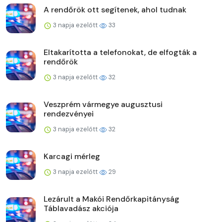
A rendőrök ott segítenek, ahol tudnak
3 napja ezelőtt
33
Eltakarította a telefonokat, de elfogták a
rendőrök
3 napja ezelőtt
32
Veszprém vármegye augusztusi
rendezvényei
3 napja ezelőtt
32
Karcagi mérleg
3 napja ezelőtt
29
Lezárult a Makói Rendőrkapitányság
Táblavadász akciója