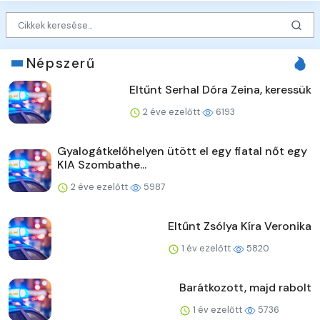
Népszerű
Eltűnt Serhal Dóra Zeina, keressük
2 éve ezelőtt
6193
Gyalogátkelőhelyen ütött el egy fiatal nőt egy
KIA Szombathe...
2 éve ezelőtt
5987
Eltűnt Zsólya Kíra Veronika
1 év ezelőtt
5820
Barátkozott, majd rabolt
1 év ezelőtt
5736