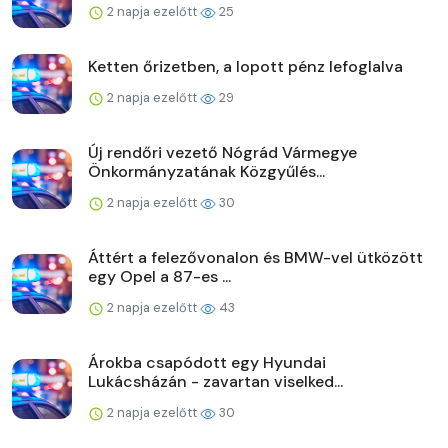
2 napja ezelőtt
25
Ketten őrizetben, a lopott pénz lefoglalva
2 napja ezelőtt
29
Új rendőri vezető Nógrád Vármegye
Önkormányzatának Közgyűlés...
2 napja ezelőtt
30
Áttért a felezővonalon és BMW-vel ütközött
egy Opel a 87-es ...
2 napja ezelőtt
43
Árokba csapódott egy Hyundai
Lukácsházán - zavartan viselked...
2 napja ezelőtt
30