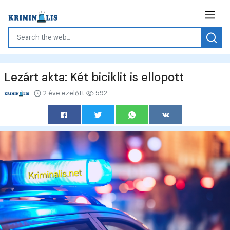
Lezárt akta: Két biciklit is ellopott
2 éve ezelőtt
592