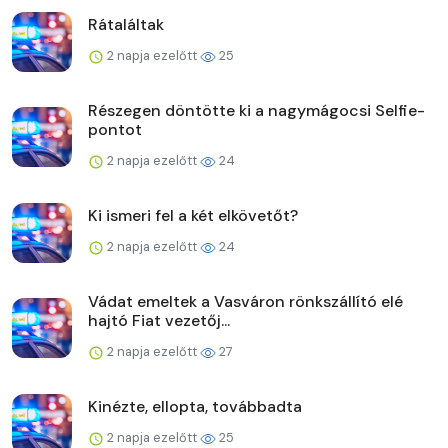
Rátaláltak
2 napja ezelőtt
25
Részegen döntötte ki a nagymágocsi Selfie-
pontot
2 napja ezelőtt
24
Ki ismeri fel a két elkövetőt?
2 napja ezelőtt
24
Vádat emeltek a Vasváron rönkszállító elé
hajtó Fiat vezetőj...
2 napja ezelőtt
27
Kinézte, ellopta, továbbadta
2 napja ezelőtt
25