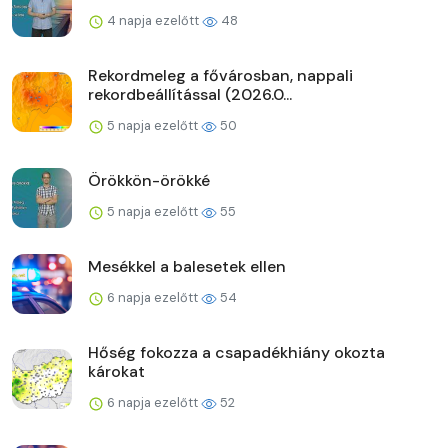
4 napja ezelőtt
48
Rekordmeleg a fővárosban, nappali
rekordbeállítással (2026.0...
5 napja ezelőtt
50
Örökkön-örökké
5 napja ezelőtt
55
Mesékkel a balesetek ellen
6 napja ezelőtt
54
Hőség fokozza a csapadékhiány okozta
károkat
6 napja ezelőtt
52