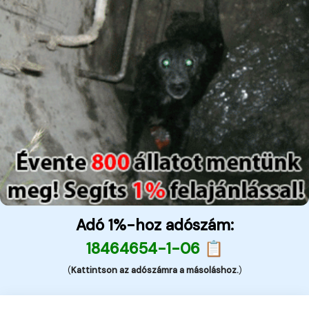
Adó 1%-hoz adószám:
18464654-1-06 📋
(
Kattintson az adószámra a másoláshoz.
)