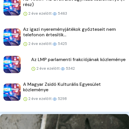
rész)
2 éve ezelőtt
5463
Az igazi nyereményjátékok győzteseit nem
telefonon értesítik...
2 éve ezelőtt
5425
Az LMP parlamenti frakciójának közleménye
2 éve ezelőtt
5342
A Magyar Zsidó Kulturális Egyesület
közleménye
2 éve ezelőtt
5298