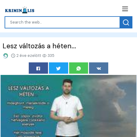
Lesz változás a héten...
2 éve ezelőtt
335