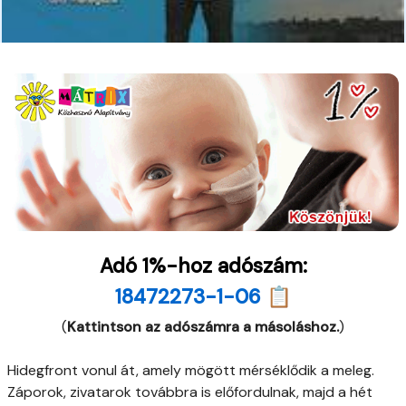
Adó 1%-hoz adószám:
18472273-1-06 📋
(
Kattintson az adószámra a másoláshoz.
)
Hidegfront vonul át, amely mögött mérséklődik a meleg.
Záporok, zivatarok továbbra is előfordulnak, majd a hét