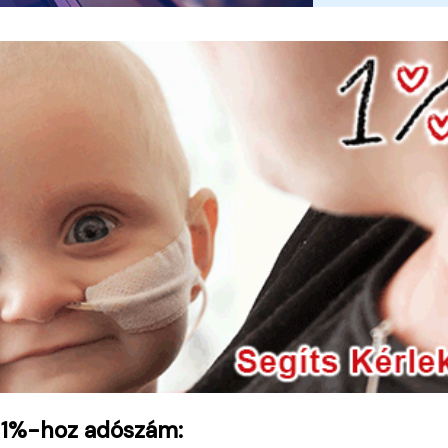
 1%-hoz adószám: