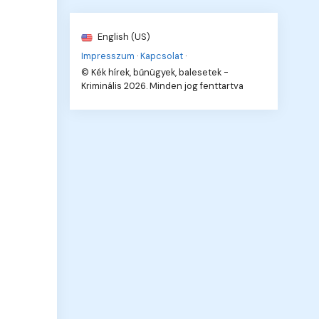
English (US)
Impresszum
·
Kapcsolat
·
© Kék hírek, bűnügyek, balesetek -
Kriminális 2026. Minden jog fenttartva