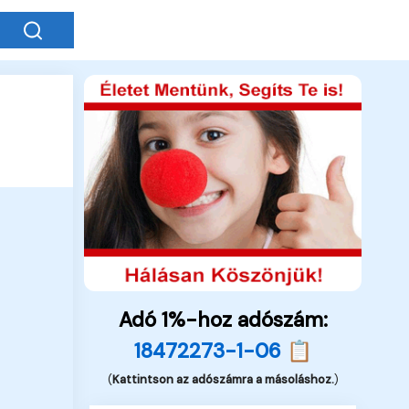
Adó 1%-hoz adószám:
18472273-1-06 📋
(
Kattintson az adószámra a másoláshoz.
)