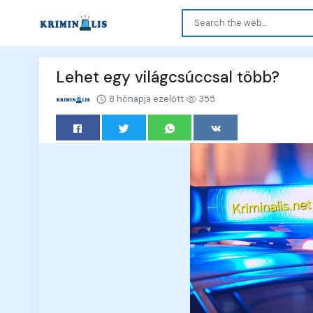
Lehet egy világcsúccsal több?
8 hónapja ezelőtt
355