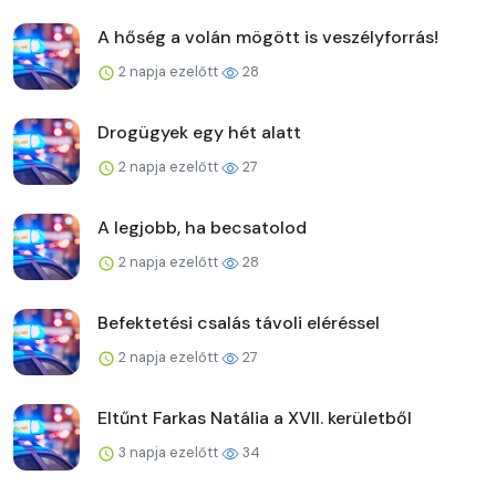
A hőség a volán mögött is veszélyforrás!
2 napja ezelőtt
28
Drogügyek egy hét alatt
2 napja ezelőtt
27
A legjobb, ha becsatolod
2 napja ezelőtt
28
Befektetési csalás távoli eléréssel
2 napja ezelőtt
27
Eltűnt Farkas Natália a XVII. kerületből
3 napja ezelőtt
34