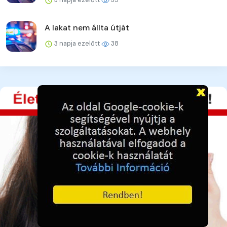
A lakat nem állta útját
3 napja ezelőtt
38