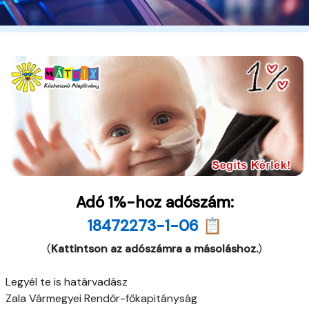
Adó 1%-hoz adószám:
18472273-1-06 📋
(
Kattintson az adószámra a másoláshoz.
)
Legyél te is határvadász
Zala Vármegyei Rendőr-főkapitányság