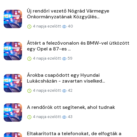
Új rendőri vezető Nógrád Vármegye
Önkormányzatának Közgyűlés...
4 napja ezelőtt
40
Áttért a felezővonalon és BMW-vel ütközött
egy Opel a 87-es ...
4 napja ezelőtt
59
Árokba csapódott egy Hyundai
Lukácsházán - zavartan viselked...
4 napja ezelőtt
42
A rendőrök ott segítenek, ahol tudnak
4 napja ezelőtt
43
Eltakarította a telefonokat, de elfogták a