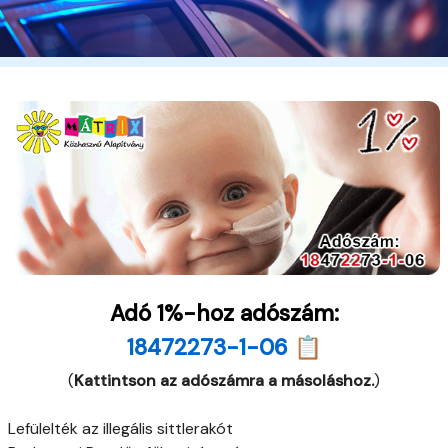
Adó 1%-hoz adószám:
18472273-1-06 📋
(
Kattintson az adószámra a másoláshoz.
)
Lefülelték az illegális sittlerakót