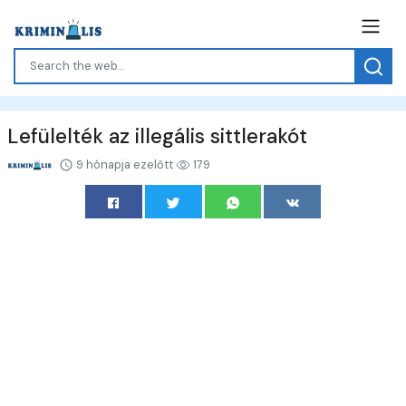
Lefülelték az illegális sittlerakót
9 hónapja ezelőtt
179