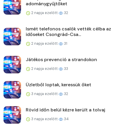
adománygyűjtőket
2 napja ezelőtt
32
Ismét telefonos csalók vették célba az
időseket Csongrád-Csa...
2 napja ezelőtt
31
Játékos prevenció a strandokon
2 napja ezelőtt
33
Üzletből loptak, keressük őket
3 napja ezelőtt
32
Rövid időn belül kézre került a tolvaj
3 napja ezelőtt
34