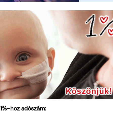
 1%-hoz adószám: