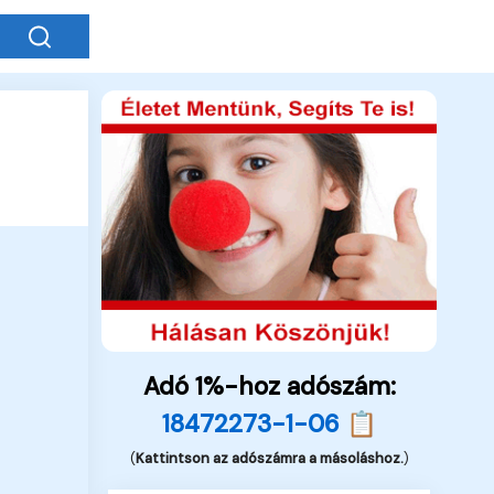
Adó 1%-hoz adószám:
18472273-1-06 📋
(
Kattintson az adószámra a másoláshoz.
)