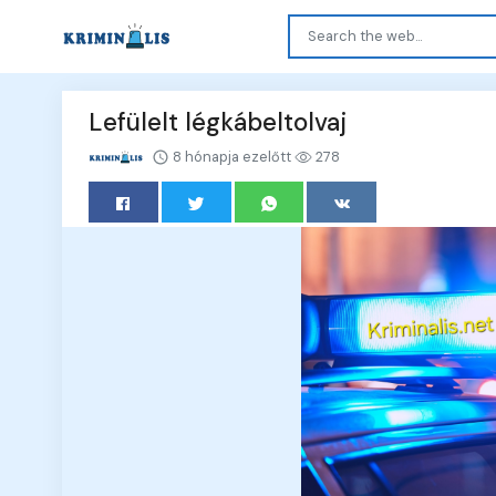
Lefülelt légkábeltolvaj
8 hónapja ezelőtt
278