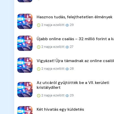
Hasznos tudás, felejthetetlen élmények
2 napja ezelőtt
29
Újabb online csalás – 32 millió forint a k
2 napja ezelőtt
27
Vigyázat! Újra támadnak az online csaló
2 napja ezelőtt
28
Az utcáról gyűjtötték be a VII. kerületi
kristálydílert
2 napja ezelőtt
29
Két hivatás egy küldetés