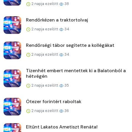
2 napja ezelőtt
38
Rendőrkézen a traktortolvaj
2 napja ezelőtt
34
Rendőrségi tábor segítette a kollégákat
2 napja ezelőtt
34
Tizenhét embert mentettek ki a Balatonból a
hétvégén
2 napja ezelőtt
35
Ötezer forintért raboltak
2 napja ezelőtt
36
Eltűnt Lakatos Ametiszt Renáta!