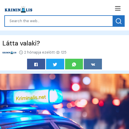
Látta valaki?
2 hónapja ezelőtt
125