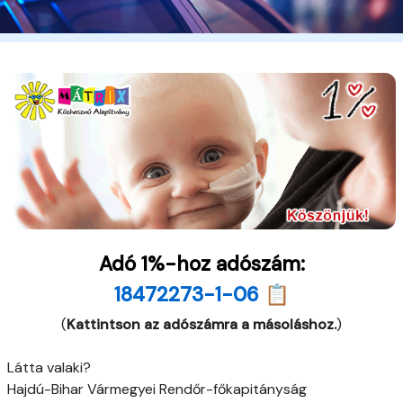
Adó 1%-hoz adószám:
18472273-1-06 📋
(
Kattintson az adószámra a másoláshoz.
)
Látta valaki?
Hajdú-Bihar Vármegyei Rendőr-főkapitányság