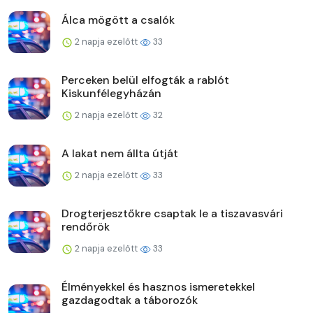
Álca mögött a csalók
2 napja ezelőtt
33
Perceken belül elfogták a rablót
Kiskunfélegyházán
2 napja ezelőtt
32
A lakat nem állta útját
2 napja ezelőtt
33
Drogterjesztőkre csaptak le a tiszavasvári
rendőrök
2 napja ezelőtt
33
Élményekkel és hasznos ismeretekkel
gazdagodtak a táborozók