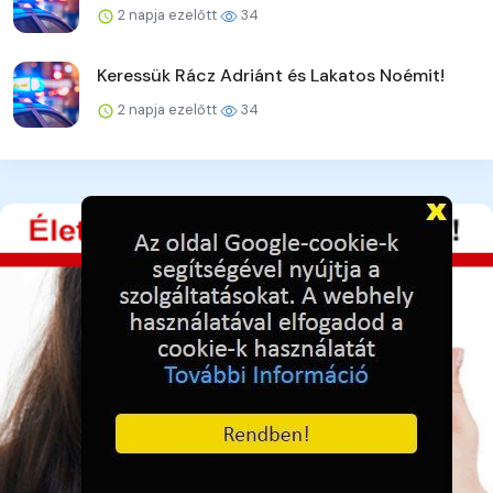
2 napja ezelőtt
34
Keressük Rácz Adriánt és Lakatos Noémit!
2 napja ezelőtt
34