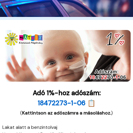
Adó 1%-hoz adószám:
18472273-1-06 📋
(
Kattintson az adószámra a másoláshoz.
)
Lakat alatt a benzintolvaj