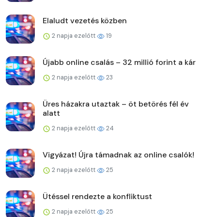
Elaludt vezetés közben
2 napja ezelőtt
19
Újabb online csalás – 32 millió forint a kár
2 napja ezelőtt
23
Üres házakra utaztak – öt betörés fél év
alatt
2 napja ezelőtt
24
Vigyázat! Újra támadnak az online csalók!
2 napja ezelőtt
25
Ütéssel rendezte a konfliktust
2 napja ezelőtt
25