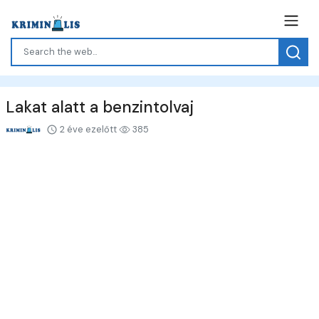
Lakat alatt a benzintolvaj
2 éve ezelőtt
385