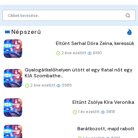
Népszerű
Eltűnt Serhal Dóra Zeina, keressük
2 éve ezelőtt
6190
Gyalogátkelőhelyen ütött el egy fiatal nőt egy
KIA Szombathe...
2 éve ezelőtt
5985
Eltűnt Zsólya Kíra Veronika
1 év ezelőtt
5818
Barátkozott, majd rabolt