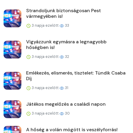
Strandoljunk biztonságosan Pest
vármegyében is!
3 napja ezelőtt
33
Vigyázzunk egymásra a legnagyobb
hőségben is!
3 napja ezelőtt
32
Emlékezés, elismerés, tisztelet: Tündik Csaba
Díj
3 napja ezelőtt
31
Játékos megelőzés a családi napon
3 napja ezelőtt
30
A hőség a volán mögött is veszélyforrás!