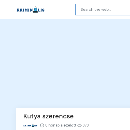
Kutya szerencse
8 hónapja ezelőtt
373