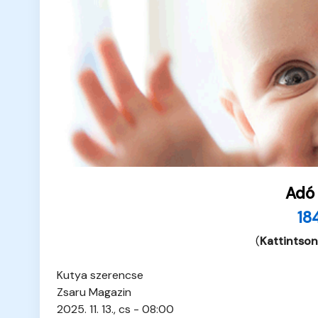
Adó
18
(
Kattintson
Kutya szerencse
Zsaru Magazin
2025. 11. 13., cs - 08:00