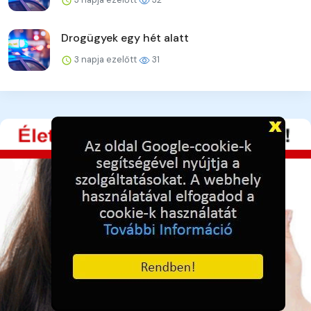
Drogügyek egy hét alatt
3 napja ezelőtt
31