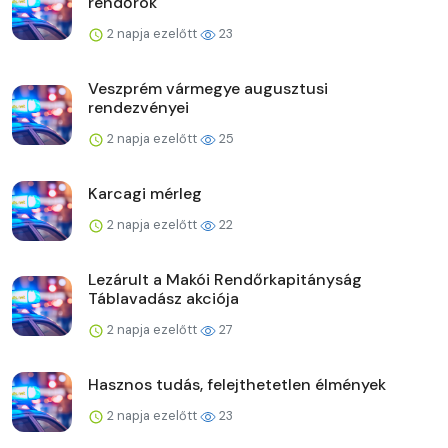
rendőrök
2 napja ezelőtt
23
Veszprém vármegye augusztusi
rendezvényei
2 napja ezelőtt
25
Karcagi mérleg
2 napja ezelőtt
22
Lezárult a Makói Rendőrkapitányság
Táblavadász akciója
2 napja ezelőtt
27
Hasznos tudás, felejthetetlen élmények
2 napja ezelőtt
23