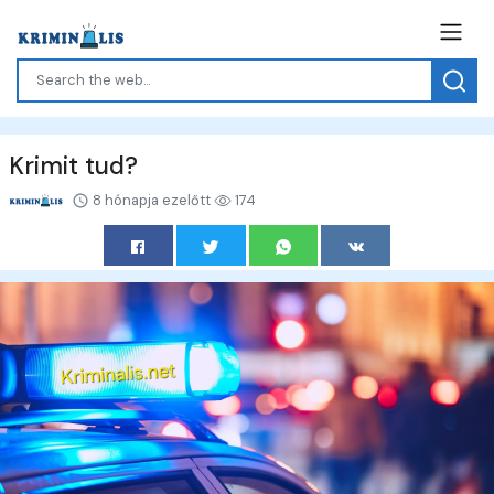
Krimit tud?
8 hónapja ezelőtt
174