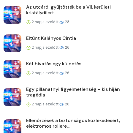
Az utcáról gyűjtötték be a VII. kerületi
kristálydílert
2 napja ezelőtt
28
Eltűnt Kalányos Cintia
2 napja ezelőtt
26
Két hivatás egy küldetés
2 napja ezelőtt
26
Egy pillanatnyi figyelmetlenség – kis híján
tragédia
2 napja ezelőtt
26
Ellenőrzések a biztonságos közlekedésért,
elektromos rollere...