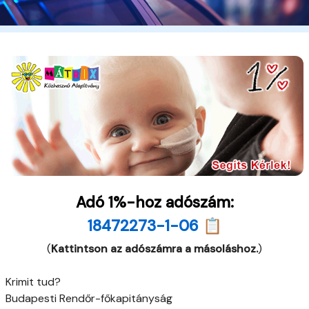
Adó 1%-hoz adószám:
18472273-1-06 📋
(
Kattintson az adószámra a másoláshoz.
)
Krimit tud?
Budapesti Rendőr-főkapitányság