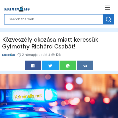
Közveszély okozása miatt keressük
Gyimothy Richárd Csabát!
2 hónapja ezelőtt
126