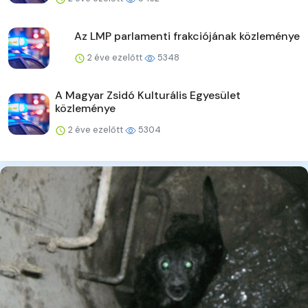
Az LMP parlamenti frakciójának közleménye
2 éve ezelőtt
5348
A Magyar Zsidó Kulturális Egyesület
közleménye
2 éve ezelőtt
5304