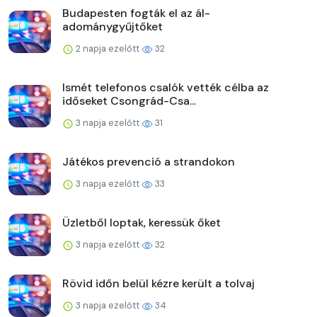
Budapesten fogták el az ál-
adománygyűjtőket
2 napja ezelőtt
32
Ismét telefonos csalók vették célba az
időseket Csongrád-Csa...
3 napja ezelőtt
31
Játékos prevenció a strandokon
3 napja ezelőtt
33
Üzletből loptak, keressük őket
3 napja ezelőtt
32
Rövid időn belül kézre került a tolvaj
3 napja ezelőtt
34