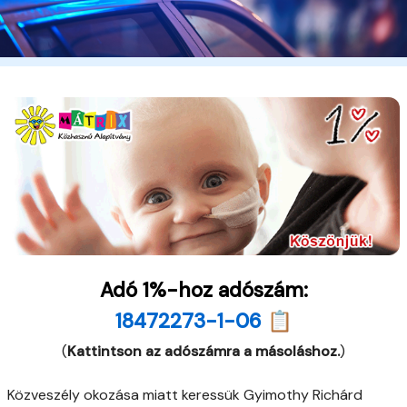
Adó 1%-hoz adószám:
18472273-1-06 📋
(
Kattintson az adószámra a másoláshoz.
)
Közveszély okozása miatt keressük Gyimothy Richárd