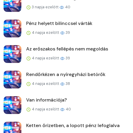
3 napja ezelőtt
40
Pénz helyett bilinccsel várták
4 napja ezelőtt
39
Az erőszakos fellépés nem megoldás
4 napja ezelőtt
39
Rendőrkézen a nyíregyházi betörők
4 napja ezelőtt
38
Van információja?
4 napja ezelőtt
40
Ketten őrizetben, a lopott pénz lefoglalva