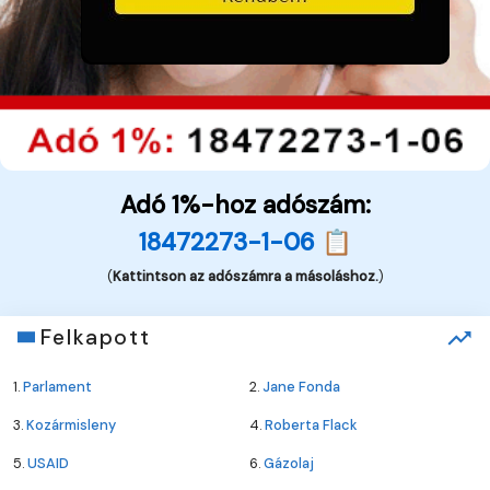
Adó 1%-hoz adószám:
18472273-1-06 📋
(
Kattintson az adószámra a másoláshoz.
)
Felkapott
1.
Parlament
2.
Jane Fonda
3.
Kozármisleny
4.
Roberta Flack
5.
USAID
6.
Gázolaj