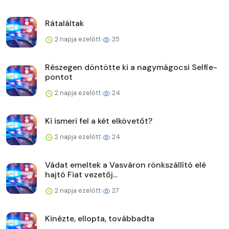
Rátaláltak
2 napja ezelőtt
25
Részegen döntötte ki a nagymágocsi Selfie-
pontot
2 napja ezelőtt
24
Ki ismeri fel a két elkövetőt?
2 napja ezelőtt
24
Vádat emeltek a Vasváron rönkszállító elé
hajtó Fiat vezetőj...
2 napja ezelőtt
27
Kinézte, ellopta, továbbadta