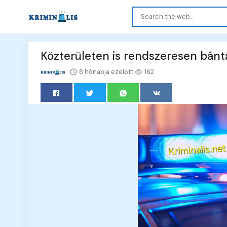
Közterületen is rendszeresen bánt
8 hónapja ezelőtt
162