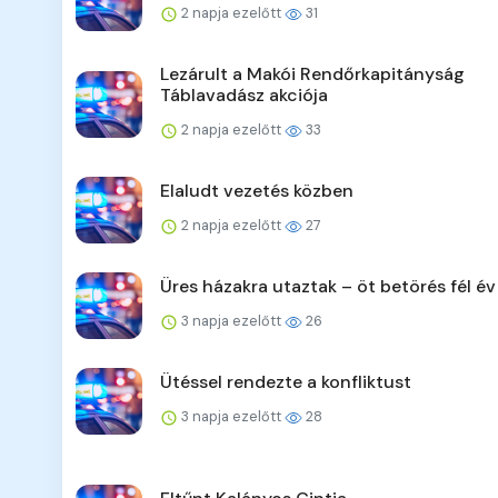
2 napja ezelőtt
31
Lezárult a Makói Rendőrkapitányság
Táblavadász akciója
2 napja ezelőtt
33
Elaludt vezetés közben
2 napja ezelőtt
27
Üres házakra utaztak – öt betörés fél év
3 napja ezelőtt
26
Ütéssel rendezte a konfliktust
3 napja ezelőtt
28