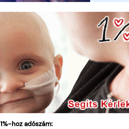
 1%-hoz adószám: