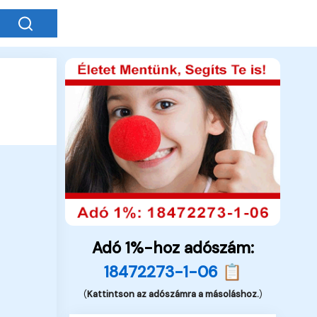
Adó 1%-hoz adószám:
18472273-1-06 📋
(
Kattintson az adószámra a másoláshoz.
)