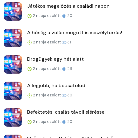
Játékos megelőzés a családi napon
2 napja ezelőtt
30
A hőség a volán mögött is veszélyforrás!
2 napja ezelőtt
31
Drogügyek egy hét alatt
2 napja ezelőtt
28
A legjobb, ha becsatolod
2 napja ezelőtt
30
Befektetési csalás távoli eléréssel
2 napja ezelőtt
30