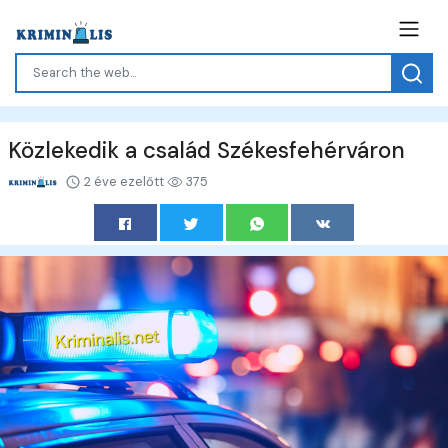
Közlekedik a család Székesfehérváron
2 éve ezelőtt
375