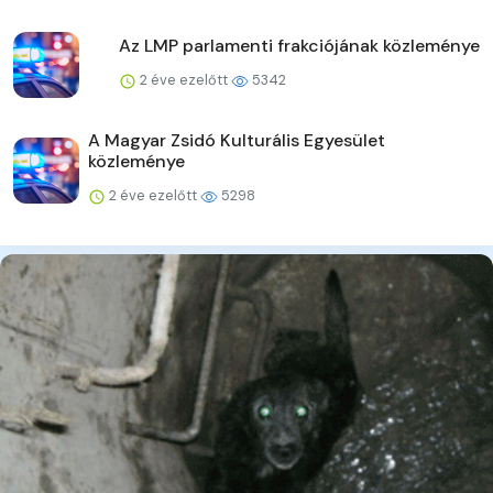
Az LMP parlamenti frakciójának közleménye
2 éve ezelőtt
5342
A Magyar Zsidó Kulturális Egyesület
közleménye
2 éve ezelőtt
5298