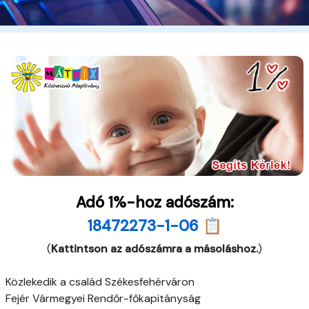
Adó 1%-hoz adószám:
18472273-1-06 📋
(
Kattintson az adószámra a másoláshoz.
)
Közlekedik a család Székesfehérváron
Fejér Vármegyei Rendőr-főkapitányság