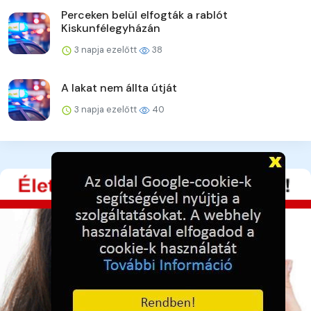
Perceken belül elfogták a rablót
Kiskunfélegyházán
3 napja ezelőtt
38
A lakat nem állta útját
3 napja ezelőtt
40