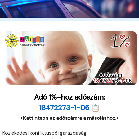
Adó 1%-hoz adószám:
18472273-1-06 📋
(
Kattintson az adószámra a másoláshoz.
)
Közlekedési konfliktusból garázdaság