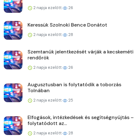
2 napja ezelőtt
26
Keressük Szolnoki Bence Donátot
2 napja ezelőtt
28
Szemtanúk jelentkezését várják a kecskeméti
rendőrök
2 napja ezelőtt
26
Augusztusban is folytatódik a toborzás
Tolnában
2 napja ezelőtt
25
Elfogások, intézkedések és segítségnyújtás –
folytatódott az...
2 napja ezelőtt
28