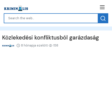
Közlekedési konfliktusból garázdaság
8 hónapja ezelőtt
158