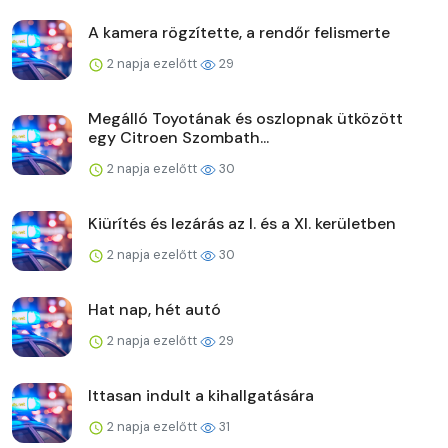
A kamera rögzítette, a rendőr felismerte
2 napja ezelőtt
29
Megálló Toyotának és oszlopnak ütközött
egy Citroen Szombath...
2 napja ezelőtt
30
Kiürítés és lezárás az I. és a XI. kerületben
2 napja ezelőtt
30
Hat nap, hét autó
2 napja ezelőtt
29
Ittasan indult a kihallgatására
2 napja ezelőtt
31