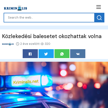
Közlekedési balesetet okozhattak volna
2 éve ezelőtt
320