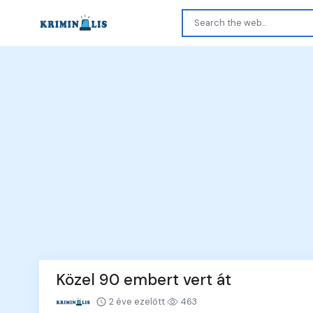
Közel 90 embert vert át
2 éve ezelőtt
463