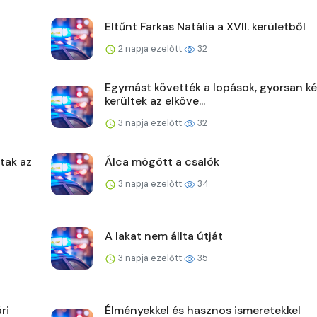
Eltűnt Farkas Natália a XVII. kerületből
2 napja ezelőtt
32
Egymást követték a lopások, gyorsan ké
kerültek az elköve...
3 napja ezelőtt
32
ltak az
Álca mögött a csalók
3 napja ezelőtt
34
A lakat nem állta útját
3 napja ezelőtt
35
ri
Élményekkel és hasznos ismeretekkel