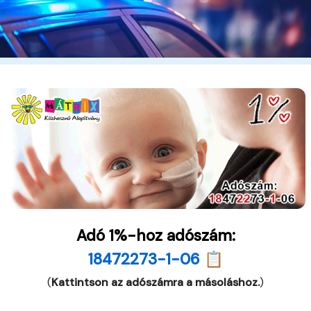
Adó 1%-hoz adószám:
18472273-1-06 📋
(
Kattintson az adószámra a másoláshoz.
)