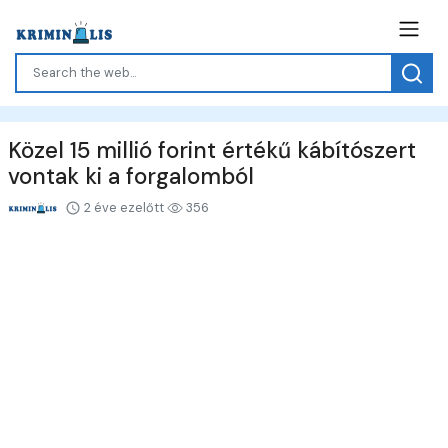
Közel 15 millió forint értékű kábítószert
vontak ki a forgalomból
2 éve ezelőtt
356