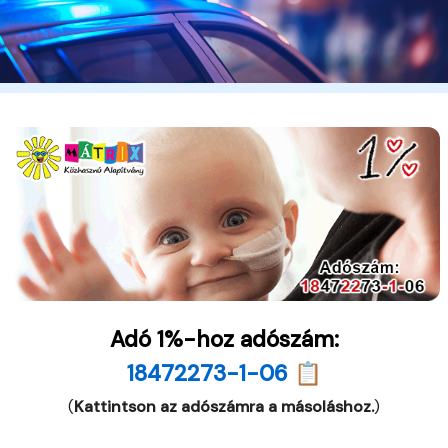
Adó 1%-hoz adószám:
18472273-1-06 📋
(
Kattintson az adószámra a másoláshoz.
)