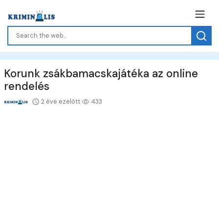
Korunk zsákbamacskajátéka az online
rendelés
2 éve ezelőtt
433