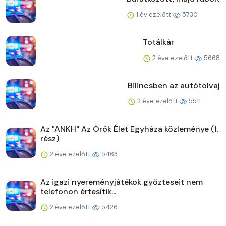
1 év ezelőtt
5730
Totálkár
2 éve ezelőtt
5668
Bilincsben az autótolvaj
2 éve ezelőtt
5511
Az "ANKH" Az Örök Élet Egyháza közleménye (1.
rész)
2 éve ezelőtt
5463
Az igazi nyereményjátékok győzteseit nem
telefonon értesítik...
2 éve ezelőtt
5426