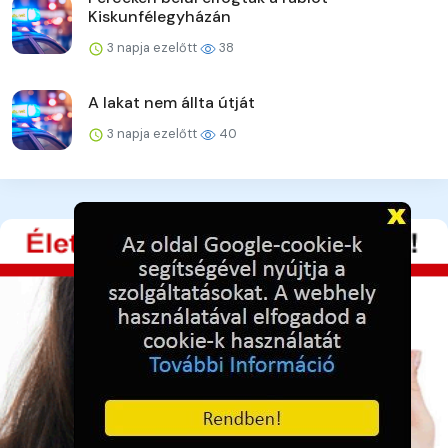
Kiskunfélegyházán
3 napja ezelőtt
38
A lakat nem állta útját
3 napja ezelőtt
40