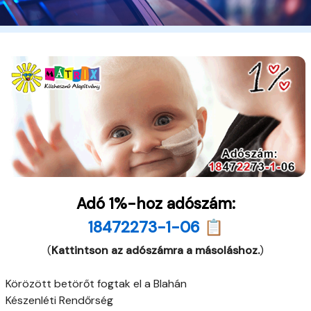
Adó 1%-hoz adószám:
18472273-1-06 📋
(
Kattintson az adószámra a másoláshoz.
)
Körözött betörőt fogtak el a Blahán
Készenléti Rendőrség