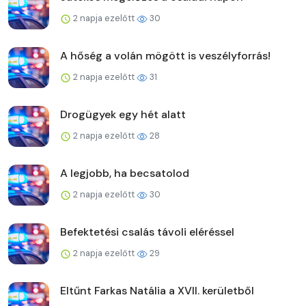
2 napja ezelőtt
30
A hőség a volán mögött is veszélyforrás!
2 napja ezelőtt
31
Drogügyek egy hét alatt
2 napja ezelőtt
28
A legjobb, ha becsatolod
2 napja ezelőtt
30
Befektetési csalás távoli eléréssel
2 napja ezelőtt
29
Eltűnt Farkas Natália a XVII. kerületből