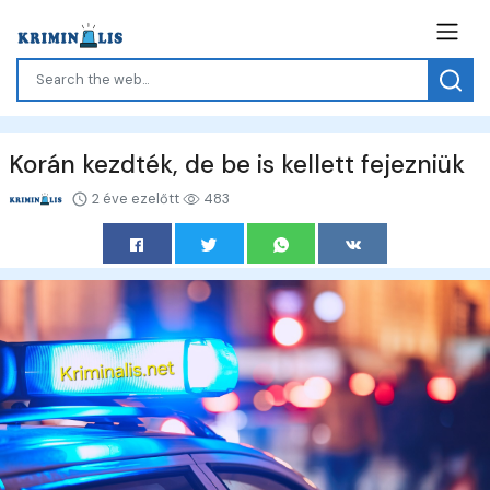
Korán kezdték, de be is kellett fejezniük
2 éve ezelőtt
483