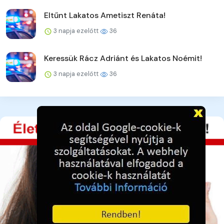
Eltűnt Lakatos Ametiszt Renáta!
3 napja ezelőtt
36
Keressük Rácz Adriánt és Lakatos Noémit!
3 napja ezelőtt
36