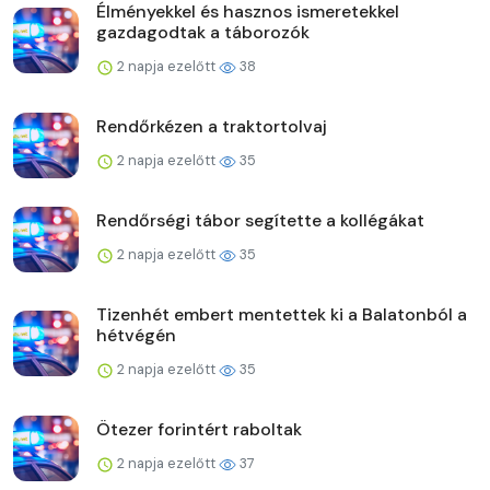
Élményekkel és hasznos ismeretekkel
gazdagodtak a táborozók
2 napja ezelőtt
38
Rendőrkézen a traktortolvaj
2 napja ezelőtt
35
Rendőrségi tábor segítette a kollégákat
2 napja ezelőtt
35
Tizenhét embert mentettek ki a Balatonból a
hétvégén
2 napja ezelőtt
35
Ötezer forintért raboltak
2 napja ezelőtt
37