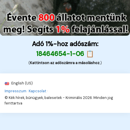
Adó 1%-hoz adószám:
18464654-1-06 📋
(
Kattintson az adószámra a másoláshoz.
)
English (US)
Impresszum
·
Kapcsolat
·
© Kék hírek, bűnügyek, balesetek - Kriminális 2026. Minden jog
fenttartva