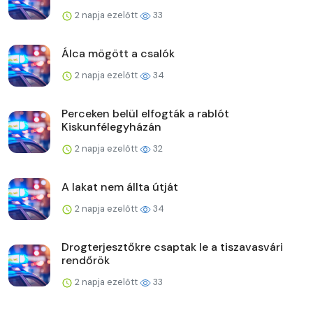
2 napja ezelőtt
33
Álca mögött a csalók
2 napja ezelőtt
34
Perceken belül elfogták a rablót
Kiskunfélegyházán
2 napja ezelőtt
32
A lakat nem állta útját
2 napja ezelőtt
34
Drogterjesztőkre csaptak le a tiszavasvári
rendőrök
2 napja ezelőtt
33