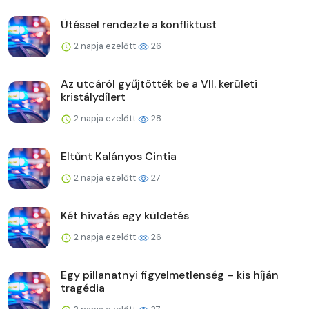
Ütéssel rendezte a konfliktust
2 napja ezelőtt
26
Az utcáról gyűjtötték be a VII. kerületi
kristálydílert
2 napja ezelőtt
28
Eltűnt Kalányos Cintia
2 napja ezelőtt
27
Két hivatás egy küldetés
2 napja ezelőtt
26
Egy pillanatnyi figyelmetlenség – kis híján
tragédia