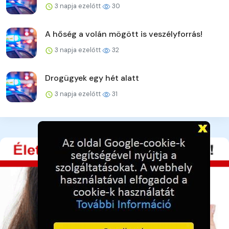
3 napja ezelőtt
30
A hőség a volán mögött is veszélyforrás!
3 napja ezelőtt
32
Drogügyek egy hét alatt
3 napja ezelőtt
31