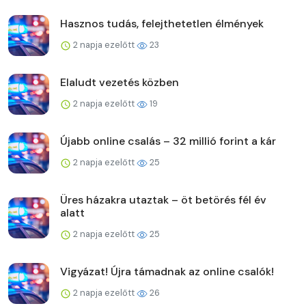
Hasznos tudás, felejthetetlen élmények
2 napja ezelőtt
23
Elaludt vezetés közben
2 napja ezelőtt
19
Újabb online csalás – 32 millió forint a kár
2 napja ezelőtt
25
Üres házakra utaztak – öt betörés fél év
alatt
2 napja ezelőtt
25
Vigyázat! Újra támadnak az online csalók!
2 napja ezelőtt
26