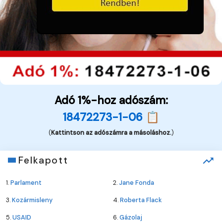
Adó 1%-hoz adószám:
18472273-1-06 📋
(
Kattintson az adószámra a másoláshoz.
)
Felkapott
1.
Parlament
2.
Jane Fonda
3.
Kozármisleny
4.
Roberta Flack
5.
USAID
6.
Gázolaj