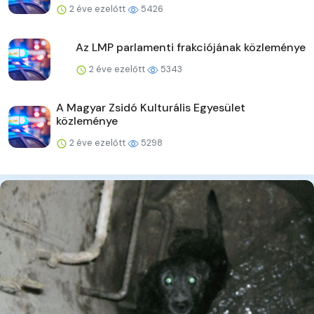
2 éve ezelőtt
5426
Az LMP parlamenti frakciójának közleménye
2 éve ezelőtt
5343
A Magyar Zsidó Kulturális Egyesület
közleménye
2 éve ezelőtt
5298