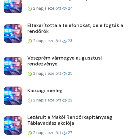
2 napja ezelőtt
24
Eltakarította a telefonokat, de elfogták a
rendőrök
2 napja ezelőtt
23
Veszprém vármegye augusztusi
rendezvényei
2 napja ezelőtt
25
Karcagi mérleg
2 napja ezelőtt
22
Lezárult a Makói Rendőrkapitányság
Táblavadász akciója
2 napja ezelőtt
27