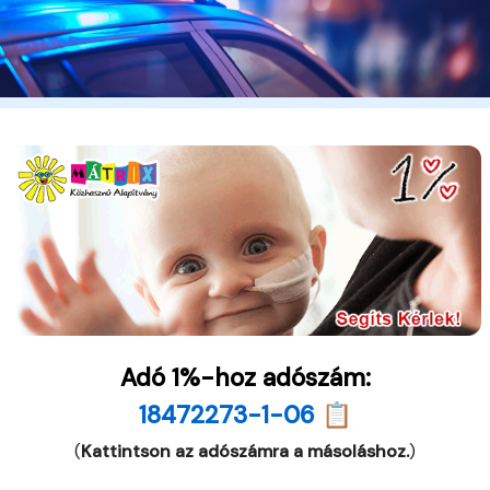
Adó 1%-hoz adószám:
18472273-1-06 📋
(
Kattintson az adószámra a másoláshoz.
)