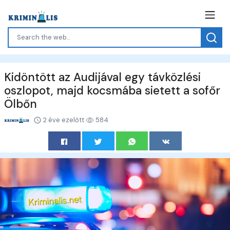
Kidöntött az Audijával egy távközlési
oszlopot, majd kocsmába sietett a sofőr
Ölbőn
2 éve ezelőtt
584