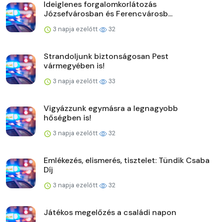
Ideiglenes forgalomkorlátozás
Józsefvárosban és Ferencvárosb...
3 napja ezelőtt
32
Strandoljunk biztonságosan Pest
vármegyében is!
3 napja ezelőtt
33
Vigyázzunk egymásra a legnagyobb
hőségben is!
3 napja ezelőtt
32
Emlékezés, elismerés, tisztelet: Tündik Csaba
Díj
3 napja ezelőtt
32
Játékos megelőzés a családi napon