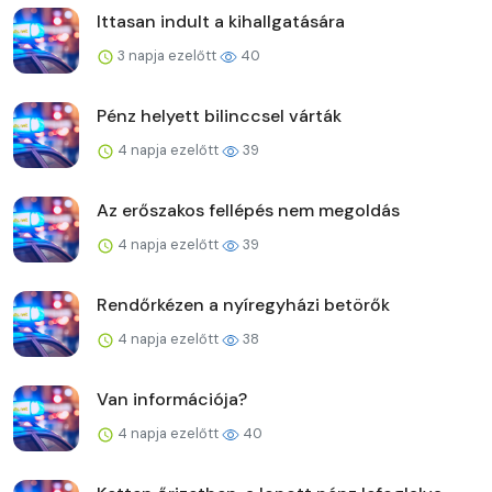
Ittasan indult a kihallgatására
3 napja ezelőtt
40
Pénz helyett bilinccsel várták
4 napja ezelőtt
39
Az erőszakos fellépés nem megoldás
4 napja ezelőtt
39
Rendőrkézen a nyíregyházi betörők
4 napja ezelőtt
38
Van információja?
4 napja ezelőtt
40