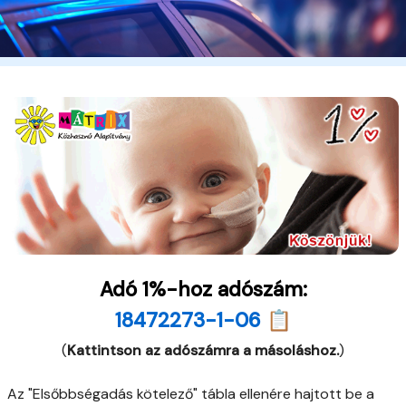
Adó 1%-hoz adószám:
18472273-1-06 📋
(
Kattintson az adószámra a másoláshoz.
)
Az "Elsőbbségadás kötelező" tábla ellenére hajtott be a