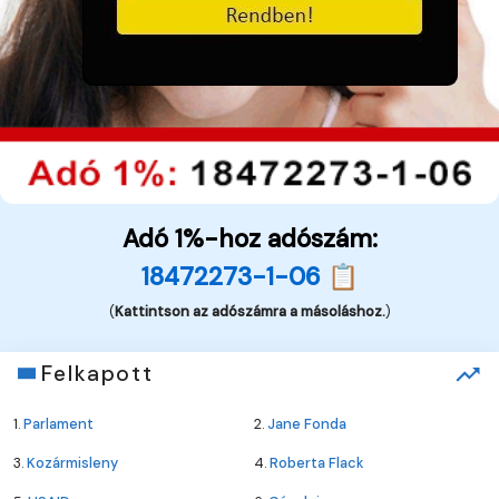
Adó 1%-hoz adószám:
18472273-1-06 📋
(
Kattintson az adószámra a másoláshoz.
)
Felkapott
1.
Parlament
2.
Jane Fonda
3.
Kozármisleny
4.
Roberta Flack