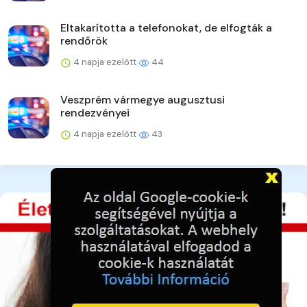
Eltakarította a telefonokat, de elfogták a
rendőrök
4 napja ezelőtt
44
Veszprém vármegye augusztusi
rendezvényei
4 napja ezelőtt
43