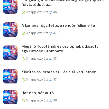
folytatódott az...
3 napja ezelőtt
36
A kamera rögzítette, a rendőr felismerte
3 napja ezelőtt
37
Megálló Toyotának és oszlopnak ütközött
egy Citroen Szombath...
3 napja ezelőtt
37
Kiürítés és lezárás az I. és a XI. kerületben
3 napja ezelőtt
37
Hat nap, hét autó
3 napja ezelőtt
38