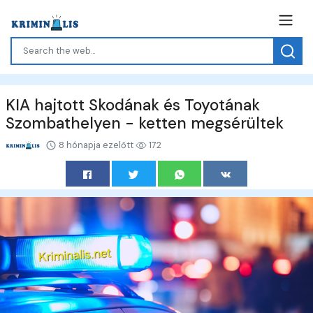
KIA hajtott Skodának és Toyotának
Szombathelyen - ketten megsérültek
8 hónapja ezelőtt
172