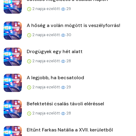
2 napja ezelőtt
29
A hőség a volán mögött is veszélyforrás!
2 napja ezelőtt
30
Drogügyek egy hét alatt
2 napja ezelőtt
28
A legjobb, ha becsatolod
2 napja ezelőtt
29
Befektetési csalás távoli eléréssel
2 napja ezelőtt
28
Eltűnt Farkas Natália a XVII. kerületből