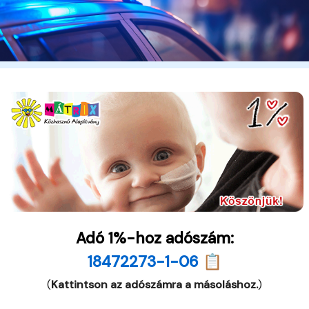
Adó 1%-hoz adószám:
18472273-1-06 📋
(
Kattintson az adószámra a másoláshoz.
)