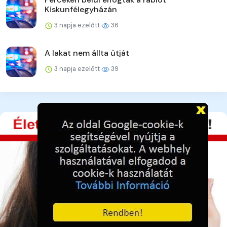
Kiskunfélegyházán
3 napja ezelőtt
36
A lakat nem állta útját
3 napja ezelőtt
39