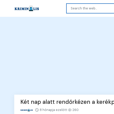
Két nap alatt rendőrkézen a kerékp
8 hónapja ezelőtt
260