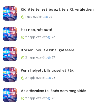
Kiürítés és lezárás az I. és a XI. kerületben
1 nap ezelőtt
25
Hat nap, hét autó
2 napja ezelőtt
25
Ittasan indult a kihallgatására
2 napja ezelőtt
27
Pénz helyett bilinccsel várták
2 napja ezelőtt
28
Az erőszakos fellépés nem megoldás
2 napja ezelőtt
28