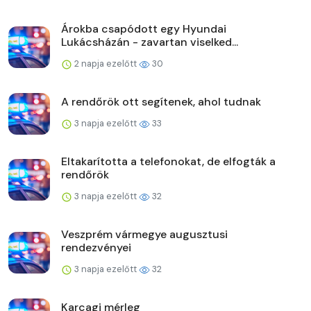
Árokba csapódott egy Hyundai
Lukácsházán - zavartan viselked...
2 napja ezelőtt
30
A rendőrök ott segítenek, ahol tudnak
3 napja ezelőtt
33
Eltakarította a telefonokat, de elfogták a
rendőrök
3 napja ezelőtt
32
Veszprém vármegye augusztusi
rendezvényei
3 napja ezelőtt
32
Karcagi mérleg