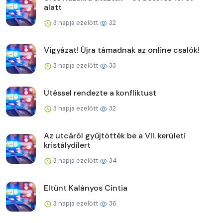
alatt
3 napja ezelőtt
32
Vigyázat! Újra támadnak az online csalók!
3 napja ezelőtt
33
Ütéssel rendezte a konfliktust
3 napja ezelőtt
32
Az utcáról gyűjtötték be a VII. kerületi
kristálydílert
3 napja ezelőtt
34
Eltűnt Kalányos Cintia
3 napja ezelőtt
36