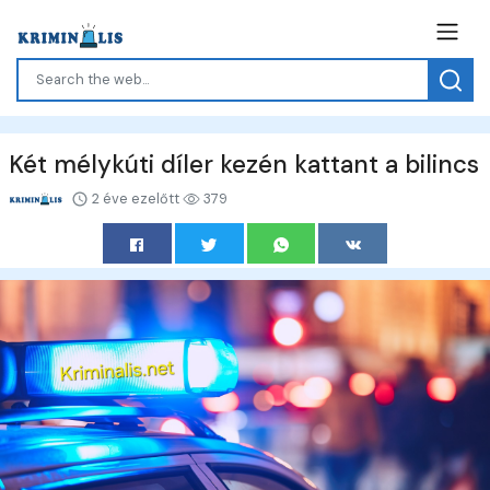
Két mélykúti díler kezén kattant a bilincs
2 éve ezelőtt
379