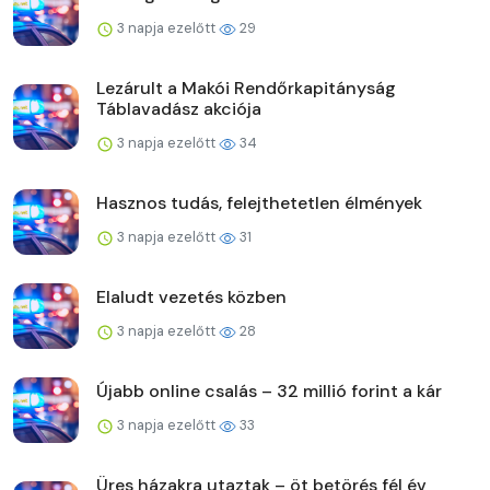
3 napja ezelőtt
29
Lezárult a Makói Rendőrkapitányság
Táblavadász akciója
3 napja ezelőtt
34
Hasznos tudás, felejthetetlen élmények
3 napja ezelőtt
31
Elaludt vezetés közben
3 napja ezelőtt
28
Újabb online csalás – 32 millió forint a kár
3 napja ezelőtt
33
Üres házakra utaztak – öt betörés fél év