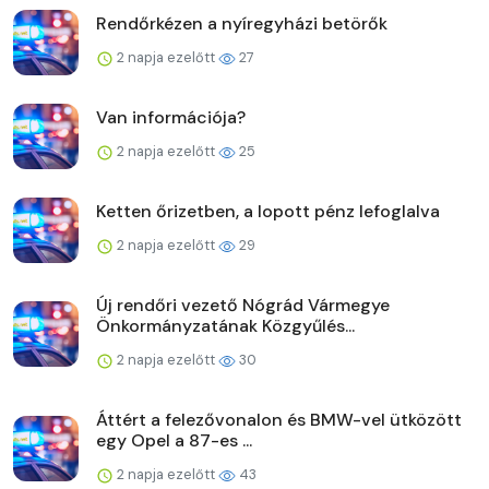
Rendőrkézen a nyíregyházi betörők
2 napja ezelőtt
27
Van információja?
2 napja ezelőtt
25
Ketten őrizetben, a lopott pénz lefoglalva
2 napja ezelőtt
29
Új rendőri vezető Nógrád Vármegye
Önkormányzatának Közgyűlés...
2 napja ezelőtt
30
Áttért a felezővonalon és BMW-vel ütközött
egy Opel a 87-es ...
2 napja ezelőtt
43