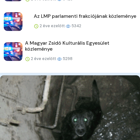
Az LMP parlamenti frakciójának közleménye
2 éve ezelőtt
5342
A Magyar Zsidó Kulturális Egyesület
közleménye
2 éve ezelőtt
5298