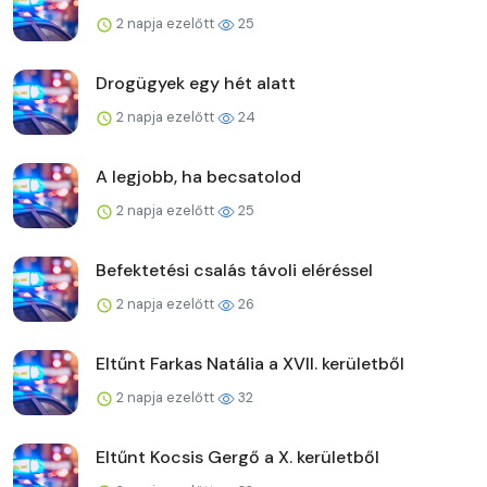
2 napja ezelőtt
25
Drogügyek egy hét alatt
2 napja ezelőtt
24
A legjobb, ha becsatolod
2 napja ezelőtt
25
Befektetési csalás távoli eléréssel
2 napja ezelőtt
26
Eltűnt Farkas Natália a XVII. kerületből
2 napja ezelőtt
32
Eltűnt Kocsis Gergő a X. kerületből