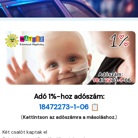
Adó 1%-hoz adószám:
18472273-1-06 📋
(
Kattintson az adószámra a másoláshoz.
)
Két csalót kaptak el