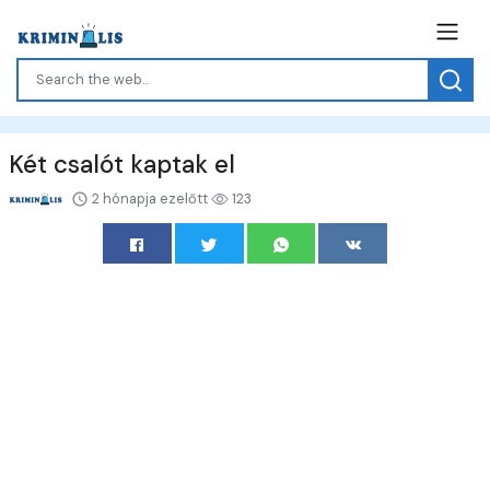
Két csalót kaptak el
2 hónapja ezelőtt
123