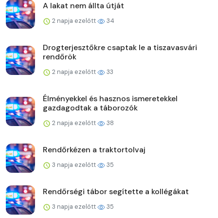
A lakat nem állta útját
2 napja ezelőtt
34
Drogterjesztőkre csaptak le a tiszavasvári
rendőrök
2 napja ezelőtt
33
Élményekkel és hasznos ismeretekkel
gazdagodtak a táborozók
2 napja ezelőtt
38
Rendőrkézen a traktortolvaj
3 napja ezelőtt
35
Rendőrségi tábor segítette a kollégákat
3 napja ezelőtt
35