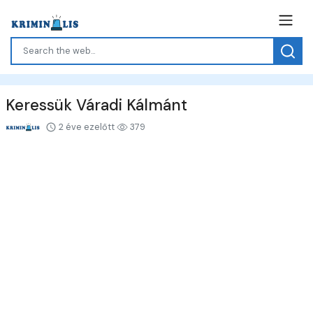
Keressük Váradi Kálmánt
2 éve ezelőtt
379