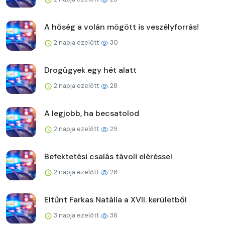
A hőség a volán mögött is veszélyforrás!
2 napja ezelőtt
30
Drogügyek egy hét alatt
2 napja ezelőtt
28
A legjobb, ha becsatolod
2 napja ezelőtt
29
Befektetési csalás távoli eléréssel
2 napja ezelőtt
28
Eltűnt Farkas Natália a XVII. kerületből
3 napja ezelőtt
36