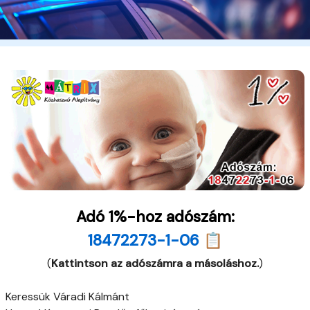
Adó 1%-hoz adószám:
18472273-1-06 📋
(
Kattintson az adószámra a másoláshoz.
)
Keressük Váradi Kálmánt