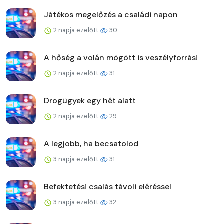
Játékos megelőzés a családi napon
2 napja ezelőtt
30
A hőség a volán mögött is veszélyforrás!
2 napja ezelőtt
31
Drogügyek egy hét alatt
2 napja ezelőtt
29
A legjobb, ha becsatolod
3 napja ezelőtt
31
Befektetési csalás távoli eléréssel
3 napja ezelőtt
32