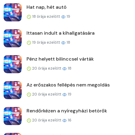
Hat nap, hét autó
18 órája ezelőtt
19
Ittasan indult a kihallgatására
19 órája ezelőtt
18
Pénz helyett bilinccsel várták
20 órája ezelőtt
18
Az erőszakos fellépés nem megoldás
20 órája ezelőtt
19
Rendőrkézen a nyíregyházi betörők
20 órája ezelőtt
16