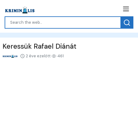
Keressük Rafael Diánát
2 éve ezelőtt
461