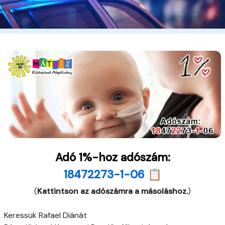
Adó 1%-hoz adószám:
18472273-1-06 📋
(
Kattintson az adószámra a másoláshoz.
)
Keressük Rafael Diánát