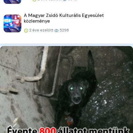
A Magyar Zsidó Kulturális Egyesület
közleménye
2 éve ezelőtt
5298