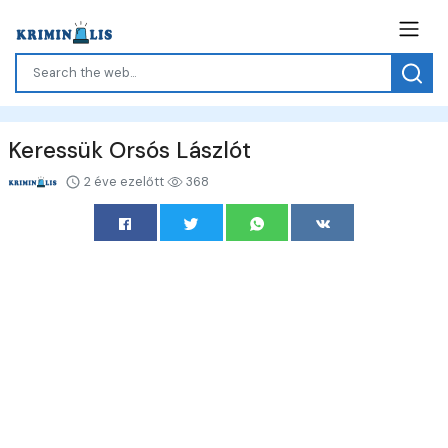
Keressük Orsós Lászlót
2 éve ezelőtt
368