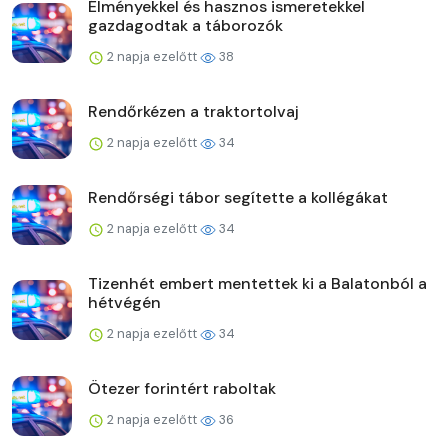
Élményekkel és hasznos ismeretekkel
gazdagodtak a táborozók
2 napja ezelőtt
38
Rendőrkézen a traktortolvaj
2 napja ezelőtt
34
Rendőrségi tábor segítette a kollégákat
2 napja ezelőtt
34
Tizenhét embert mentettek ki a Balatonból a
hétvégén
2 napja ezelőtt
34
Ötezer forintért raboltak
2 napja ezelőtt
36