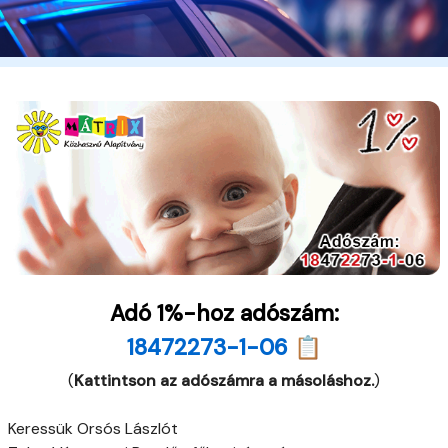
Adó 1%-hoz adószám:
18472273-1-06 📋
(
Kattintson az adószámra a másoláshoz.
)
Keressük Orsós Lászlót