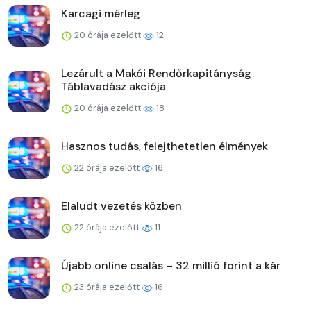
Karcagi mérleg
20 órája ezelőtt
12
Lezárult a Makói Rendőrkapitányság
Táblavadász akciója
20 órája ezelőtt
18
Hasznos tudás, felejthetetlen élmények
22 órája ezelőtt
16
Elaludt vezetés közben
22 órája ezelőtt
11
Újabb online csalás – 32 millió forint a kár
23 órája ezelőtt
16