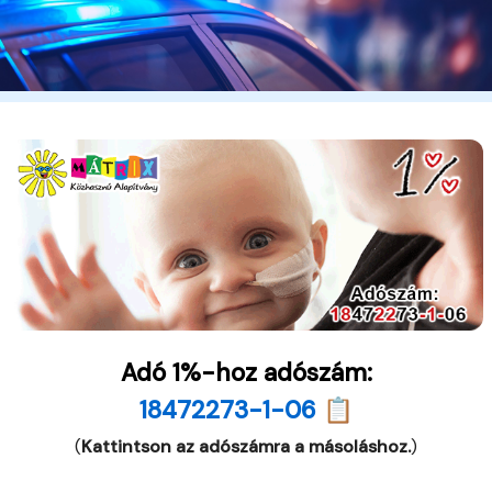
Adó 1%-hoz adószám:
18472273-1-06 📋
(
Kattintson az adószámra a másoláshoz.
)