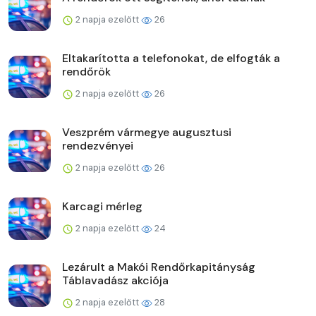
2 napja ezelőtt
26
Eltakarította a telefonokat, de elfogták a
rendőrök
2 napja ezelőtt
26
Veszprém vármegye augusztusi
rendezvényei
2 napja ezelőtt
26
Karcagi mérleg
2 napja ezelőtt
24
Lezárult a Makói Rendőrkapitányság
Táblavadász akciója
2 napja ezelőtt
28