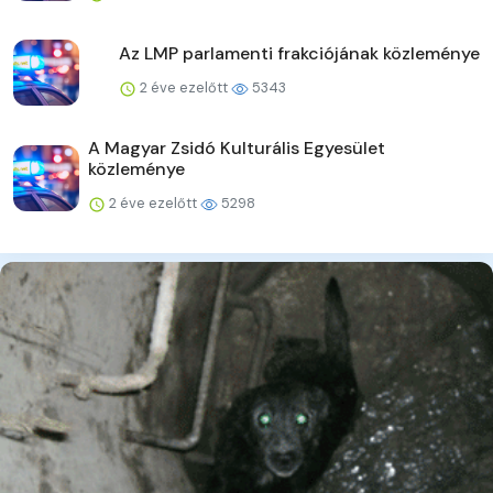
Az LMP parlamenti frakciójának közleménye
2 éve ezelőtt
5343
A Magyar Zsidó Kulturális Egyesület
közleménye
2 éve ezelőtt
5298