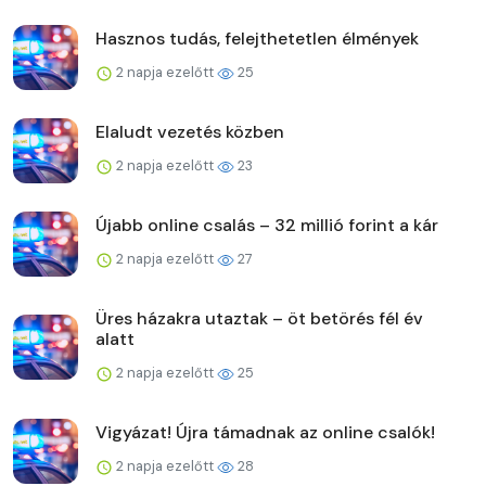
Hasznos tudás, felejthetetlen élmények
2 napja ezelőtt
25
Elaludt vezetés közben
2 napja ezelőtt
23
Újabb online csalás – 32 millió forint a kár
2 napja ezelőtt
27
Üres házakra utaztak – öt betörés fél év
alatt
2 napja ezelőtt
25
Vigyázat! Újra támadnak az online csalók!
2 napja ezelőtt
28