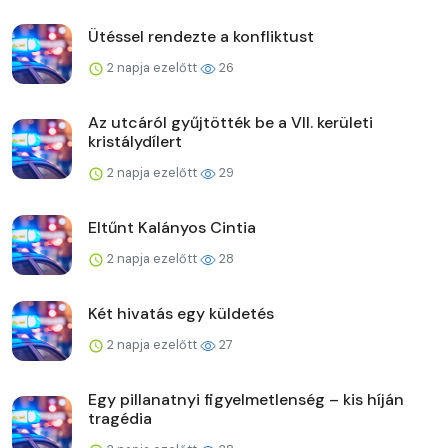
Ütéssel rendezte a konfliktust
2 napja ezelőtt
26
Az utcáról gyűjtötték be a VII. kerületi
kristálydílert
2 napja ezelőtt
29
Eltűnt Kalányos Cintia
2 napja ezelőtt
28
Két hivatás egy küldetés
2 napja ezelőtt
27
Egy pillanatnyi figyelmetlenség – kis híján
tragédia