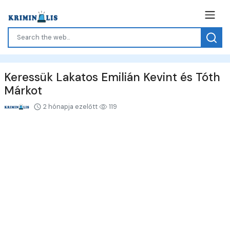
Keressük Lakatos Emilián Kevint és Tóth
Márkot
2 hónapja ezelőtt
119