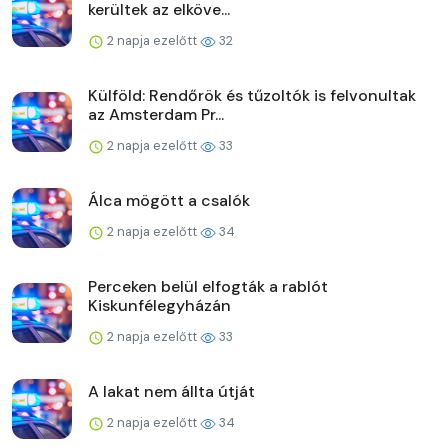
kerültek az elköve...
2 napja ezelőtt
32
Külföld: Rendőrök és tűzoltók is felvonultak
az Amsterdam Pr...
2 napja ezelőtt
33
Álca mögött a csalók
2 napja ezelőtt
34
Perceken belül elfogták a rablót
Kiskunfélegyházán
2 napja ezelőtt
33
A lakat nem állta útját
2 napja ezelőtt
34