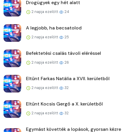
Drogügyek egy hét alatt
2 napja ezelőtt
24
A legjobb, ha becsatolod
2 napja ezelőtt
25
Befektetési csalás távoli eléréssel
2 napja ezelőtt
26
Eltűnt Farkas Natália a XVII. kerületből
2 napja ezelőtt
32
Eltűnt Kocsis Gergő a X. kerületből
2 napja ezelőtt
32
Egymást követték a lopások, gyorsan kézre