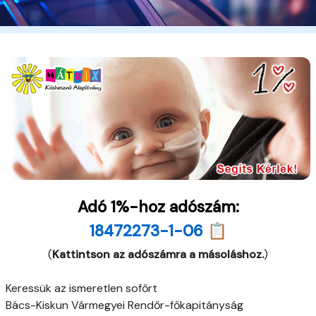
Adó 1%-hoz adószám:
18472273-1-06 📋
(
Kattintson az adószámra a másoláshoz.
)
Keressük az ismeretlen sofőrt
Bács-Kiskun Vármegyei Rendőr-főkapitányság