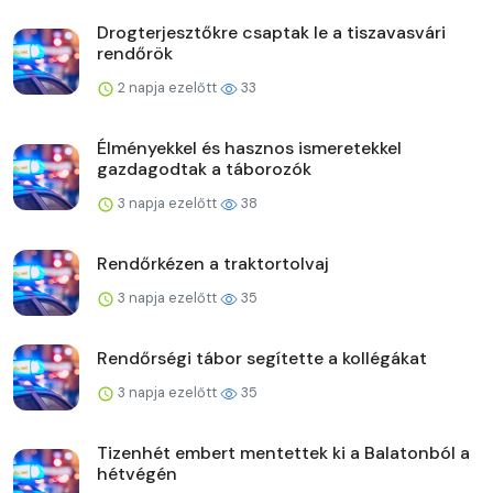
Drogterjesztőkre csaptak le a tiszavasvári
rendőrök
2 napja ezelőtt
33
Élményekkel és hasznos ismeretekkel
gazdagodtak a táborozók
3 napja ezelőtt
38
Rendőrkézen a traktortolvaj
3 napja ezelőtt
35
Rendőrségi tábor segítette a kollégákat
3 napja ezelőtt
35
Tizenhét embert mentettek ki a Balatonból a
hétvégén