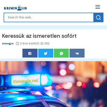
Keressük az ismeretlen sofőrt
2 éve ezelőtt
362