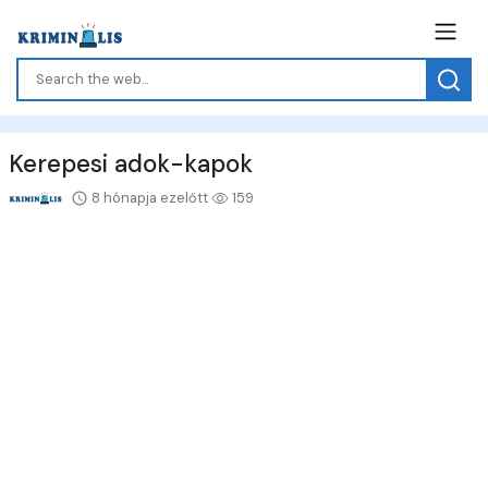
Kerepesi adok-kapok
8 hónapja ezelőtt
159