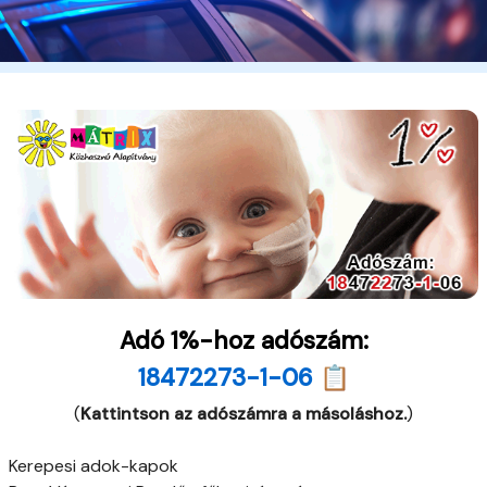
Adó 1%-hoz adószám:
18472273-1-06 📋
(
Kattintson az adószámra a másoláshoz.
)
Kerepesi adok-kapok