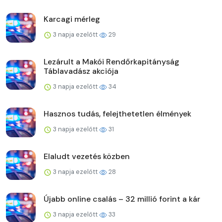
Karcagi mérleg
3 napja ezelőtt
29
Lezárult a Makói Rendőrkapitányság
Táblavadász akciója
3 napja ezelőtt
34
Hasznos tudás, felejthetetlen élmények
3 napja ezelőtt
31
Elaludt vezetés közben
3 napja ezelőtt
28
Újabb online csalás – 32 millió forint a kár
3 napja ezelőtt
33