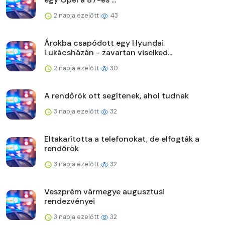
2 napja ezelőtt
43
Árokba csapódott egy Hyundai
Lukácsházán - zavartan viselked...
2 napja ezelőtt
30
A rendőrök ott segítenek, ahol tudnak
3 napja ezelőtt
32
Eltakarította a telefonokat, de elfogták a
rendőrök
3 napja ezelőtt
32
Veszprém vármegye augusztusi
rendezvényei
3 napja ezelőtt
32