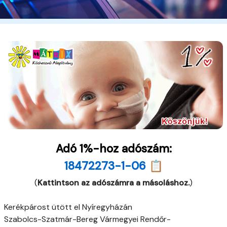
Adó 1%-hoz adószám:
18472273-1-06 📋
(
Kattintson az adószámra a másoláshoz.
)
Kerékpárost ütött el Nyíregyházán
Szabolcs-Szatmár-Bereg Vármegyei Rendőr-