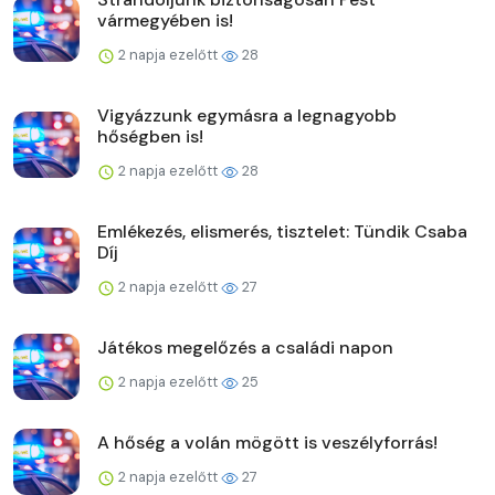
vármegyében is!
2 napja ezelőtt
28
Vigyázzunk egymásra a legnagyobb
hőségben is!
2 napja ezelőtt
28
Emlékezés, elismerés, tisztelet: Tündik Csaba
Díj
2 napja ezelőtt
27
Játékos megelőzés a családi napon
2 napja ezelőtt
25
A hőség a volán mögött is veszélyforrás!
2 napja ezelőtt
27