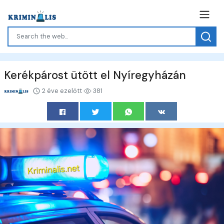
Kerékpárost ütött el Nyíregyházán
2 éve ezelőtt
381