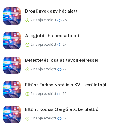
Drogügyek egy hét alatt
2 napja ezelőtt
26
A legjobb, ha becsatolod
2 napja ezelőtt
27
Befektetési csalás távoli eléréssel
2 napja ezelőtt
27
Eltűnt Farkas Natália a XVII. kerületből
3 napja ezelőtt
32
Eltűnt Kocsis Gergő a X. kerületből
3 napja ezelőtt
32