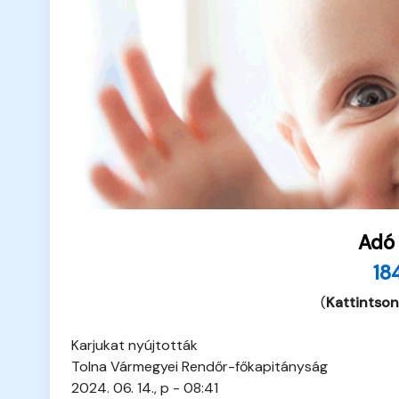
Adó
18
(
Kattintson
Karjukat nyújtották
Tolna Vármegyei Rendőr-főkapitányság
2024. 06. 14., p - 08:41