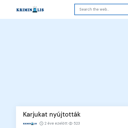
Karjukat nyújtották
2 éve ezelőtt
523