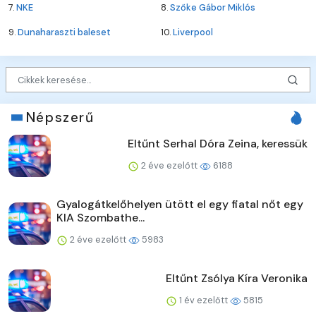
7.
NKE
8.
Szőke Gábor Miklós
9.
Dunaharaszti baleset
10.
Liverpool
Népszerű
Eltűnt Serhal Dóra Zeina, keressük
2 éve ezelőtt
6188
Gyalogátkelőhelyen ütött el egy fiatal nőt egy
KIA Szombathe...
2 éve ezelőtt
5983
Eltűnt Zsólya Kíra Veronika
1 év ezelőtt
5815