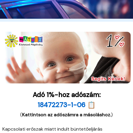
Adó 1%-hoz adószám:
18472273-1-06 📋
(
Kattintson az adószámra a másoláshoz.
)
Kapcsolati erőszak miatt indult büntetőeljárás