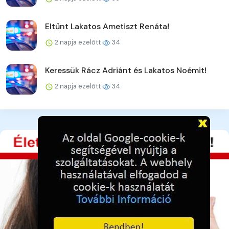
Eltűnt Lakatos Ametiszt Renáta!
2 napja ezelőtt
34
Keressük Rácz Adriánt és Lakatos Noémit!
2 napja ezelőtt
34