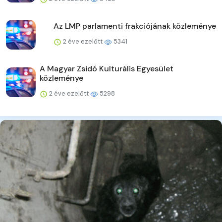
Az LMP parlamenti frakciójának közleménye
2 éve ezelőtt
5341
A Magyar Zsidó Kulturális Egyesület
közleménye
2 éve ezelőtt
5298