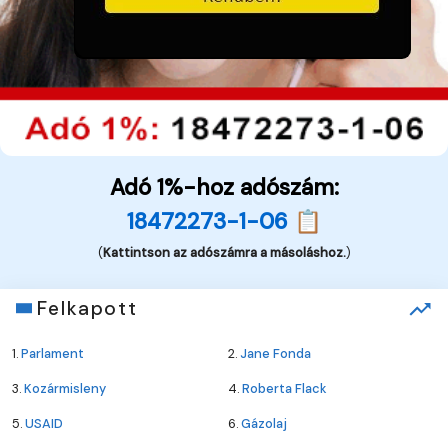
Adó 1%-hoz adószám:
18472273-1-06 📋
(
Kattintson az adószámra a másoláshoz.
)
Felkapott
1.
Parlament
2.
Jane Fonda
3.
Kozármisleny
4.
Roberta Flack
5.
USAID
6.
Gázolaj