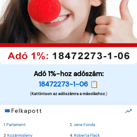
Adó 1%-hoz adószám:
18472273-1-06 📋
(
Kattintson az adószámra a másoláshoz.
)
Felkapott
1.
Parlament
2.
Jane Fonda
3.
Kozármisleny
4.
Roberta Flack