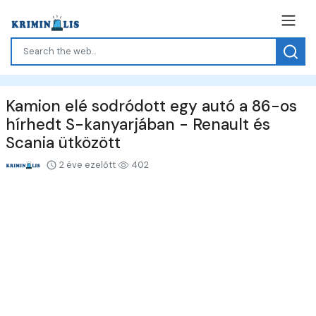
Kamion elé sodródott egy autó a 86-os
hírhedt S-kanyarjában - Renault és
Scania ütközött
2 éve ezelőtt
402