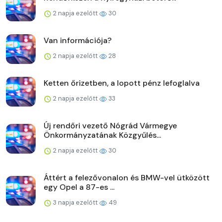
2 napja ezelőtt
30
Van információja?
2 napja ezelőtt
28
Ketten őrizetben, a lopott pénz lefoglalva
2 napja ezelőtt
33
Új rendőri vezető Nógrád Vármegye
Önkormányzatának Közgyűlés...
2 napja ezelőtt
30
Áttért a felezővonalon és BMW-vel ütközött
egy Opel a 87-es ...
3 napja ezelőtt
49