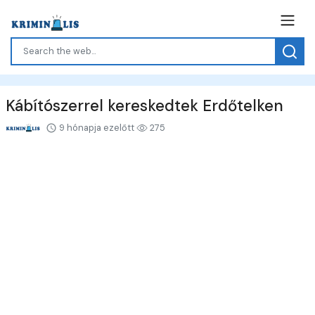
Kábítószerrel kereskedtek Erdőtelken
9 hónapja ezelőtt
275