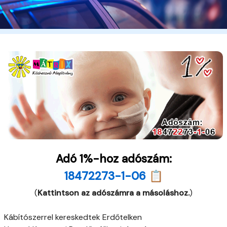
Adó 1%-hoz adószám:
18472273-1-06 📋
(
Kattintson az adószámra a másoláshoz.
)
Kábítószerrel kereskedtek Erdőtelken