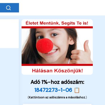
Adó 1%-hoz adószám:
18472273-1-06 📋
(
Kattintson az adószámra a másoláshoz.
)