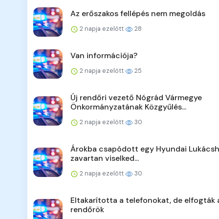
Az erőszakos fellépés nem megoldás
2 napja ezelőtt
28
Van információja?
2 napja ezelőtt
25
Új rendőri vezető Nógrád Vármegye
Önkormányzatának Közgyűlés...
2 napja ezelőtt
30
Árokba csapódott egy Hyundai Lukácsh
zavartan viselked...
2 napja ezelőtt
30
Eltakarította a telefonokat, de elfogták 
rendőrök