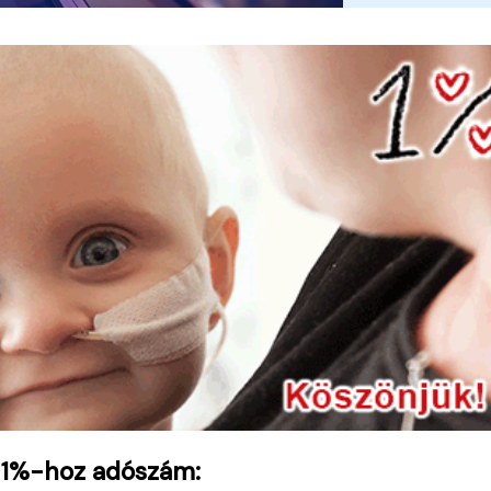
 1%-hoz adószám: