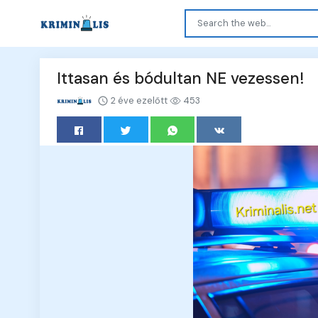
Ittasan és bódultan NE vezessen!
2 éve ezelőtt
453