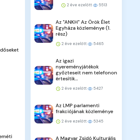
2 éve ezelőtt
5513
Az "ANKH" Az Örök Élet
Egyháza közleménye (1.
rész)
2 éve ezelőtt
5465
időseket
Az igazi
nyereményjátékok
győzteseit nem telefonon
értesítik...
2 éve ezelőtt
5427
Az LMP parlamenti
frakciójának közleménye
2 éve ezelőtt
5345
eméti
A Magyar Zsidó Kulturális