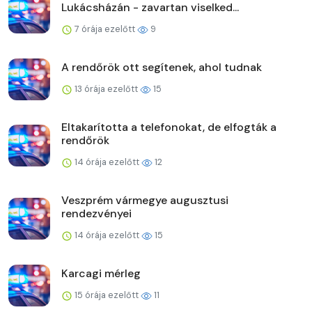
Lukácsházán - zavartan viselked...
7 órája ezelőtt
9
A rendőrök ott segítenek, ahol tudnak
13 órája ezelőtt
15
Eltakarította a telefonokat, de elfogták a
rendőrök
14 órája ezelőtt
12
Veszprém vármegye augusztusi
rendezvényei
14 órája ezelőtt
15
Karcagi mérleg
15 órája ezelőtt
11