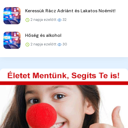
Keressük Rácz Adriánt és Lakatos Noémit!
2 napja ezelőtt
32
Hőség és alkohol
2 napja ezelőtt
30