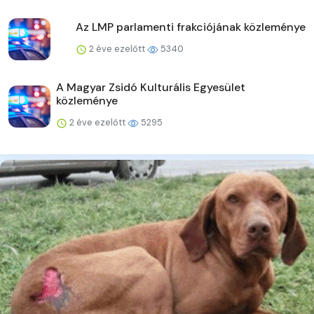
Az LMP parlamenti frakciójának közleménye
2 éve ezelőtt
5340
A Magyar Zsidó Kulturális Egyesület
közleménye
2 éve ezelőtt
5295