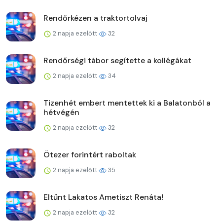
Rendőrkézen a traktortolvaj
2 napja ezelőtt
32
Rendőrségi tábor segítette a kollégákat
2 napja ezelőtt
34
Tizenhét embert mentettek ki a Balatonból a
hétvégén
2 napja ezelőtt
32
Ötezer forintért raboltak
2 napja ezelőtt
35
Eltűnt Lakatos Ametiszt Renáta!
2 napja ezelőtt
32