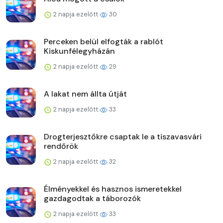
2 napja ezelőtt
30
Perceken belül elfogták a rablót
Kiskunfélegyházán
2 napja ezelőtt
29
A lakat nem állta útját
2 napja ezelőtt
33
Drogterjesztőkre csaptak le a tiszavasvári
rendőrök
2 napja ezelőtt
32
Élményekkel és hasznos ismeretekkel
gazdagodtak a táborozók
2 napja ezelőtt
33