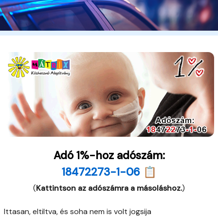
Adó 1%-hoz adószám:
18472273-1-06 📋
(
Kattintson az adószámra a másoláshoz.
)
Ittasan, eltiltva, és soha nem is volt jogsija