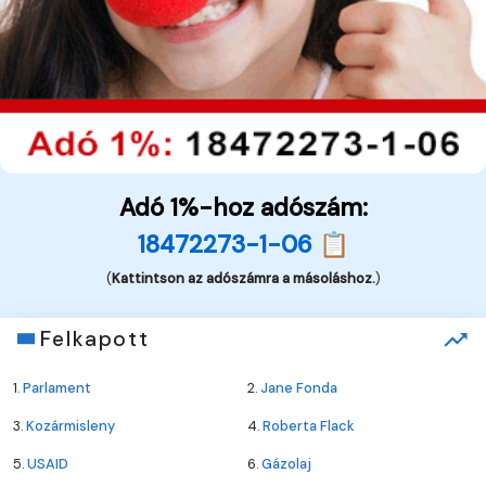
Adó 1%-hoz adószám:
18472273-1-06 📋
(
Kattintson az adószámra a másoláshoz.
)
Felkapott
1.
Parlament
2.
Jane Fonda
3.
Kozármisleny
4.
Roberta Flack
5.
USAID
6.
Gázolaj