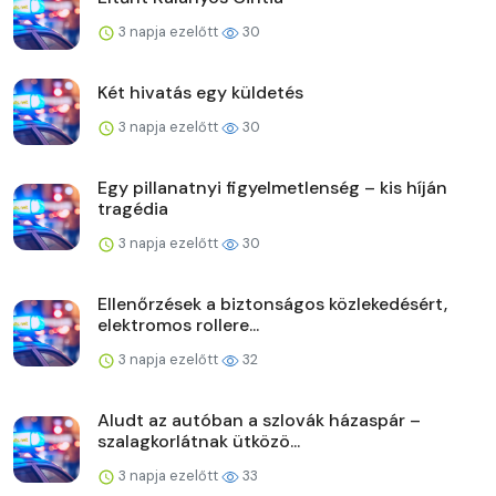
3 napja ezelőtt
30
Két hivatás egy küldetés
3 napja ezelőtt
30
Egy pillanatnyi figyelmetlenség – kis híján
tragédia
3 napja ezelőtt
30
Ellenőrzések a biztonságos közlekedésért,
elektromos rollere...
3 napja ezelőtt
32
Aludt az autóban a szlovák házaspár –
szalagkorlátnak ütközö...
3 napja ezelőtt
33