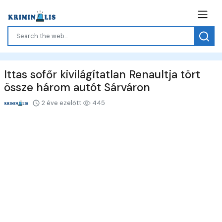
Ittas sofőr kivilágítatlan Renaultja tört
össze három autót Sárváron
2 éve ezelőtt
445