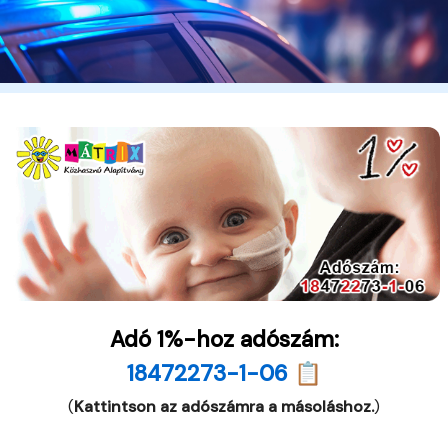
Adó 1%-hoz adószám:
18472273-1-06 📋
(
Kattintson az adószámra a másoláshoz.
)