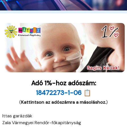
Adó 1%-hoz adószám:
18472273-1-06 📋
(
Kattintson az adószámra a másoláshoz.
)
Ittas garázdák
Zala Vármegyei Rendőr-főkapitányság