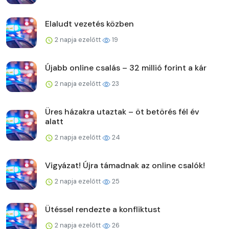
Elaludt vezetés közben
2 napja ezelőtt
19
Újabb online csalás – 32 millió forint a kár
2 napja ezelőtt
23
Üres házakra utaztak – öt betörés fél év
alatt
2 napja ezelőtt
24
Vigyázat! Újra támadnak az online csalók!
2 napja ezelőtt
25
Ütéssel rendezte a konfliktust
2 napja ezelőtt
26