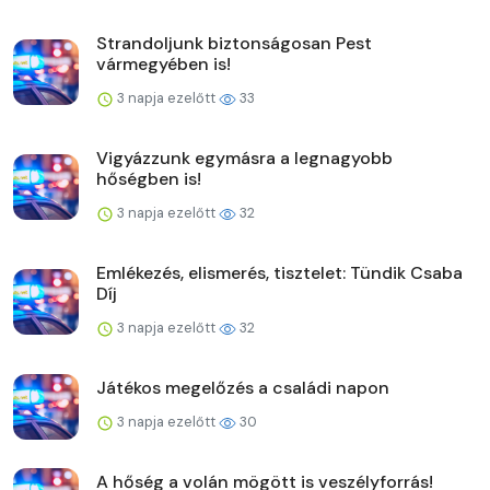
Strandoljunk biztonságosan Pest
vármegyében is!
3 napja ezelőtt
33
Vigyázzunk egymásra a legnagyobb
hőségben is!
3 napja ezelőtt
32
Emlékezés, elismerés, tisztelet: Tündik Csaba
Díj
3 napja ezelőtt
32
Játékos megelőzés a családi napon
3 napja ezelőtt
30
A hőség a volán mögött is veszélyforrás!