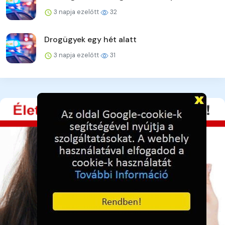
3 napja ezelőtt
32
Drogügyek egy hét alatt
3 napja ezelőtt
31