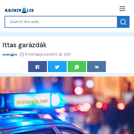
Ittas garázdák
8 hónapja ezelőtt
243