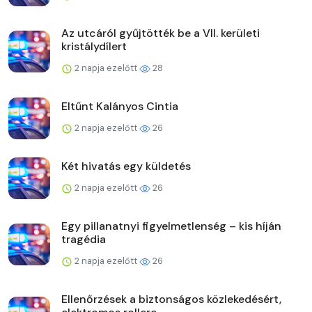
Az utcáról gyűjtötték be a VII. kerületi
kristálydílert
2 napja ezelőtt
28
Eltűnt Kalányos Cintia
2 napja ezelőtt
26
Két hivatás egy küldetés
2 napja ezelőtt
26
Egy pillanatnyi figyelmetlenség – kis híján
tragédia
2 napja ezelőtt
26
Ellenőrzések a biztonságos közlekedésért,