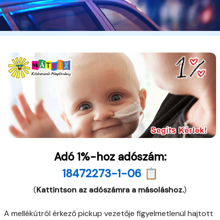
Adó 1%-hoz adószám:
18472273-1-06 📋
(
Kattintson az adószámra a másoláshoz.
)
A mellékútról érkező pickup vezetője figyelmetlenül hajtott