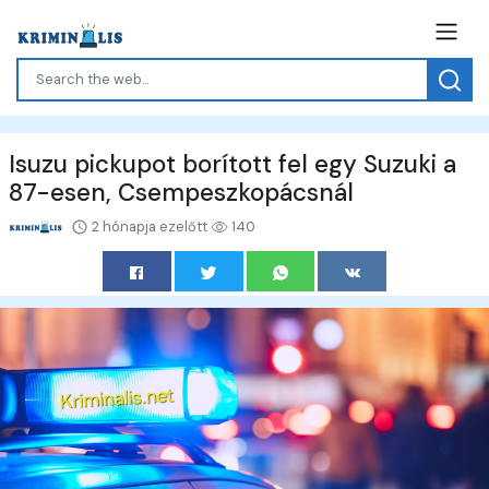
Isuzu pickupot borított fel egy Suzuki a
87-esen, Csempeszkopácsnál
2 hónapja ezelőtt
140