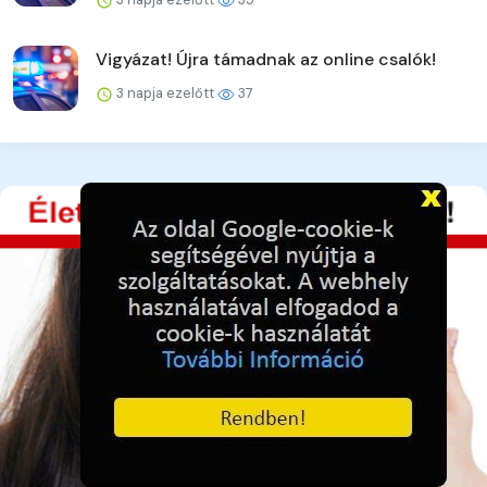
Vigyázat! Újra támadnak az online csalók!
3 napja ezelőtt
37