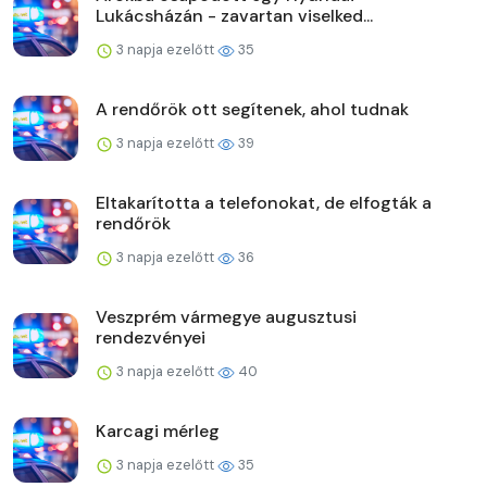
Lukácsházán - zavartan viselked...
3 napja ezelőtt
35
A rendőrök ott segítenek, ahol tudnak
3 napja ezelőtt
39
Eltakarította a telefonokat, de elfogták a
rendőrök
3 napja ezelőtt
36
Veszprém vármegye augusztusi
rendezvényei
3 napja ezelőtt
40
Karcagi mérleg
3 napja ezelőtt
35