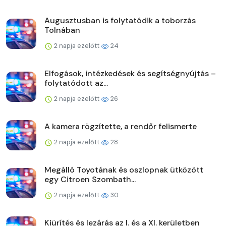
Augusztusban is folytatódik a toborzás
Tolnában
2 napja ezelőtt
24
Elfogások, intézkedések és segítségnyújtás –
folytatódott az...
2 napja ezelőtt
26
A kamera rögzítette, a rendőr felismerte
2 napja ezelőtt
28
Megálló Toyotának és oszlopnak ütközött
egy Citroen Szombath...
2 napja ezelőtt
30
Kiürítés és lezárás az I. és a XI. kerületben