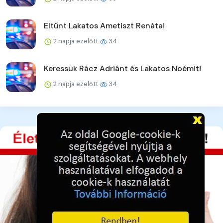
Eltűnt Lakatos Ametiszt Renáta!
2 napja ezelőtt
34
Keressük Rácz Adriánt és Lakatos Noémit!
2 napja ezelőtt
34