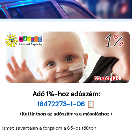
Adó 1%-hoz adószám:
18472273-1-06 📋
(
Kattintson az adószámra a másoláshoz.
)
Ismét zavartalan a forgalom a 65-ös főúton