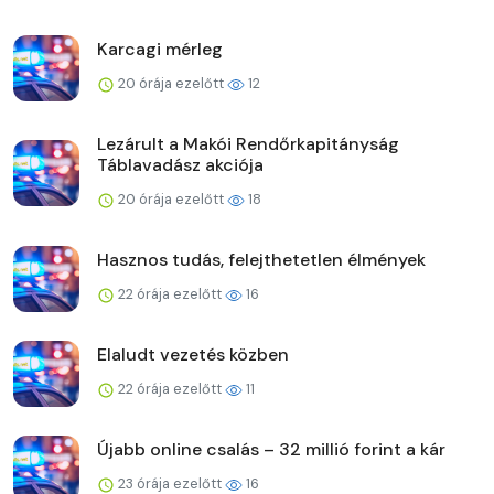
Karcagi mérleg
20 órája ezelőtt
12
Lezárult a Makói Rendőrkapitányság
Táblavadász akciója
20 órája ezelőtt
18
Hasznos tudás, felejthetetlen élmények
22 órája ezelőtt
16
Elaludt vezetés közben
22 órája ezelőtt
11
Újabb online csalás – 32 millió forint a kár
23 órája ezelőtt
16