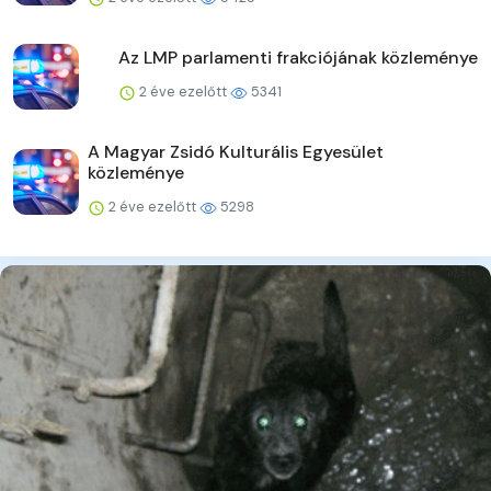
Az LMP parlamenti frakciójának közleménye
2 éve ezelőtt
5341
A Magyar Zsidó Kulturális Egyesület
közleménye
2 éve ezelőtt
5298