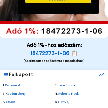
Adó 1%-hoz adószám:
18472273-1-06 📋
(
Kattintson az adószámra a másoláshoz.
)
Felkapott
1.
Parlament
2.
Jane Fonda
3.
Kozármisleny
4.
Roberta Flack
5.
USAID
6.
Gázolaj