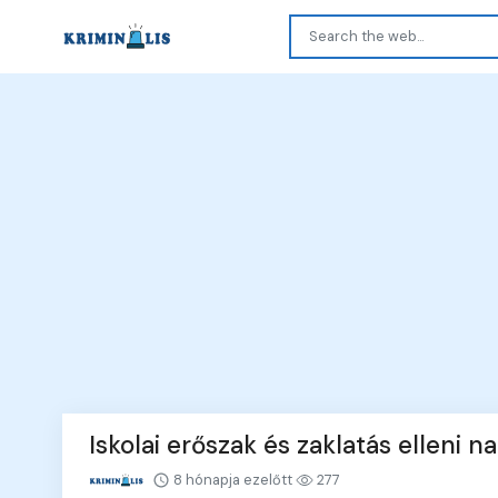
Iskolai erőszak és zaklatás elleni n
8 hónapja ezelőtt
277