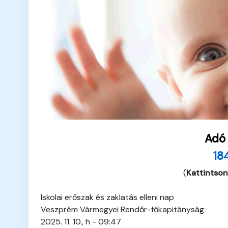
Adó
18
(
Kattintson
Iskolai erőszak és zaklatás elleni nap
Veszprém Vármegyei Rendőr-főkapitányság
2025. 11. 10., h - 09:47