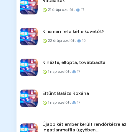
Rátaláltak
21 órája ezelőtt
17
Ki ismeri fel a két elkövetőt?
22 órája ezelőtt
15
Kinézte, ellopta, továbbadta
1 nap ezelőtt
17
Eltűnt Balázs Roxána
1 nap ezelőtt
17
Újabb két ember került rendőrkézre az
ingatlanmaffia ügyében...