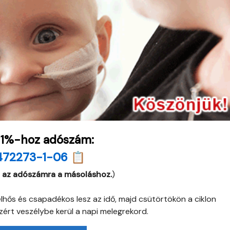
 1%-hoz adószám:
472273-1-06 📋
 az adószámra a másoláshoz.
)
hős és csapadékos lesz az idő, majd csütörtökön a ciklon
zért veszélybe kerül a napi melegrekord.