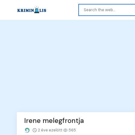
Irene melegfrontja
2 éve ezelőtt
565