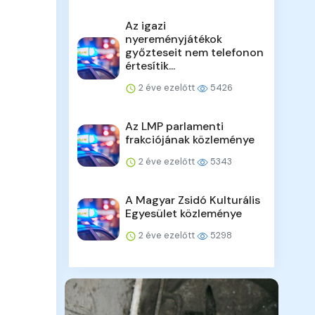
Az igazi
nyereményjátékok
győzteseit nem telefonon
értesítik...
2 éve ezelőtt
5426
Az LMP parlamenti
frakciójának közleménye
2 éve ezelőtt
5343
A Magyar Zsidó Kulturális
Egyesület közleménye
2 éve ezelőtt
5298