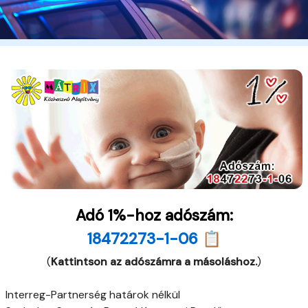
Adó 1%-hoz adószám:
18472273-1-06 📋
(
Kattintson az adószámra a másoláshoz.
)
Interreg-Partnerség határok nélkül