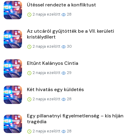
Ütéssel rendezte a konfliktust
2 napja ezelőtt
28
Az utcáról gyűjtötték be a VII. kerületi
kristálydílert
2 napja ezelőtt
30
Eltűnt Kalányos Cintia
2 napja ezelőtt
29
Két hivatás egy küldetés
2 napja ezelőtt
28
Egy pillanatnyi figyelmetlenség – kis híján
tragédia
2 napja ezelőtt
28