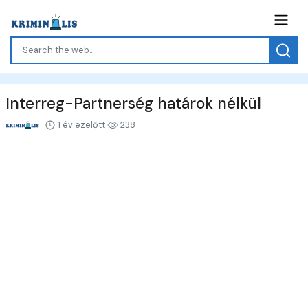
Interreg-Partnerség határok nélkül
1 év ezelőtt
238