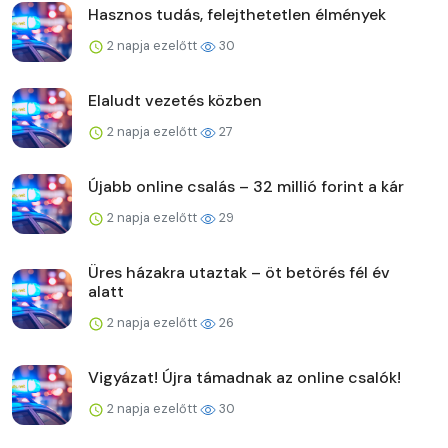
Hasznos tudás, felejthetetlen élmények
2 napja ezelőtt
30
Elaludt vezetés közben
2 napja ezelőtt
27
Újabb online csalás – 32 millió forint a kár
2 napja ezelőtt
29
Üres házakra utaztak – öt betörés fél év
alatt
2 napja ezelőtt
26
Vigyázat! Újra támadnak az online csalók!
2 napja ezelőtt
30